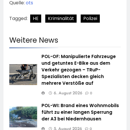
Quelle:
ots
Tagged:
HE
Kriminalität
Polizei
Weitere News
POL-OF: Manipulierte Fahrzeuge
und getuntes E-Bike aus dem
Verkehr gezogen – TRuP-
Spezialisten decken gleich
mehrere Verstöße auf
6. August 2026
0
POL-WI: Brand eines Wohnmobils
führt zu einer langen Sperrung
der A3 bei Niedernhausen
5. August 2026
0