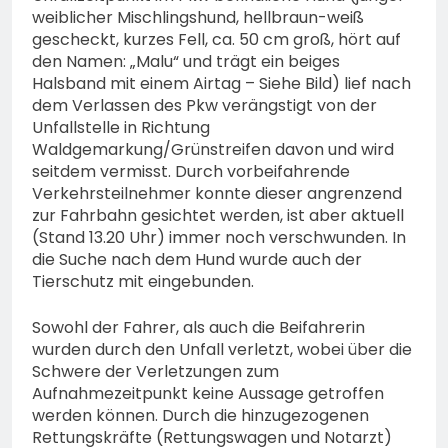
weiblicher Mischlingshund, hellbraun-weiß
gescheckt, kurzes Fell, ca. 50 cm groß, hört auf
den Namen: „Malu“ und trägt ein beiges
Halsband mit einem Airtag – Siehe Bild) lief nach
dem Verlassen des Pkw verängstigt von der
Unfallstelle in Richtung
Waldgemarkung/Grünstreifen davon und wird
seitdem vermisst. Durch vorbeifahrende
Verkehrsteilnehmer konnte dieser angrenzend
zur Fahrbahn gesichtet werden, ist aber aktuell
(Stand 13.20 Uhr) immer noch verschwunden. In
die Suche nach dem Hund wurde auch der
Tierschutz mit eingebunden.
Sowohl der Fahrer, als auch die Beifahrerin
wurden durch den Unfall verletzt, wobei über die
Schwere der Verletzungen zum
Aufnahmezeitpunkt keine Aussage getroffen
werden können. Durch die hinzugezogenen
Rettungskräfte (Rettungswagen und Notarzt)