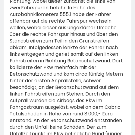
Richtung, wobei dieser zunächst die linke von
zwei Fahrspuren befuhr. In Höhe des
Autobahnkilometers 555,1 habe der Fahrer
offenbar auf die rechte Fahrspur wechseln
wollen, wobei dieser aus ungeklärter Ursache
über die rechte Fahrspur hinaus und über den
Standstreifen zum Teil in den Grünstreifen
abkam. Infolgedessen lenkte der Fahrer nach
links entgegen und geriet somit auf den linken
Fahrstreifen in Richtung Betonschutzwand. Dort
kollidierte der Pkw mehrfach mit der
Betonschutzwand und kam circa fünfzig Metern
hinter der ersten Anprallstelle, schwer
beschädigt, an der Betonschutzwand auf dem
linken Fahrstreifen zum Stehen. Durch den
Aufprall wurden die Airbags des Pkw im
Fahrgastraum ausgelöst, wobei an dem Cabrio
Totalschaden in Höhe von rund 8.000,- Euro
entstand. An der Betonschutzwand entstanden
durch den Unfall keine Schäden. Der zum
Unfallzeitpunkt im Pkw befindliche Hund (junger