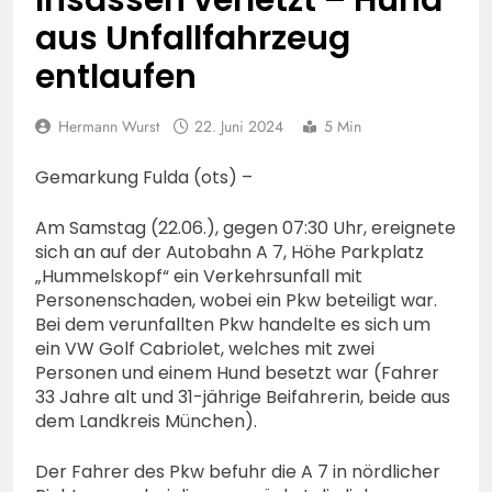
aus Unfallfahrzeug
entlaufen
Hermann Wurst
22. Juni 2024
5 Min
Gemarkung Fulda (ots) –
Am Samstag (22.06.), gegen 07:30 Uhr, ereignete
sich an auf der Autobahn A 7, Höhe Parkplatz
„Hummelskopf“ ein Verkehrsunfall mit
Personenschaden, wobei ein Pkw beteiligt war.
Bei dem verunfallten Pkw handelte es sich um
ein VW Golf Cabriolet, welches mit zwei
Personen und einem Hund besetzt war (Fahrer
33 Jahre alt und 31-jährige Beifahrerin, beide aus
dem Landkreis München).
Der Fahrer des Pkw befuhr die A 7 in nördlicher