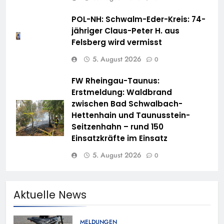
POL-NH: Schwalm-Eder-Kreis: 74-
jähriger Claus-Peter H. aus
Felsberg wird vermisst
5. August 2026
0
FW Rheingau-Taunus:
Erstmeldung: Waldbrand
zwischen Bad Schwalbach-
Hettenhain und Taunusstein-
Seitzenhahn – rund 150
Einsatzkräfte im Einsatz
5. August 2026
0
Aktuelle News
MELDUNGEN