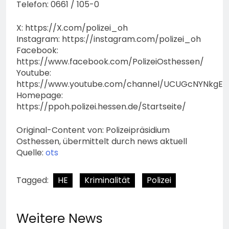
Telefon: 0661 / 105-0
X: https://X.com/polizei_oh
Instagram: https://instagram.com/polizei_oh
Facebook:
https://www.facebook.com/PolizeiOsthessen/
Youtube:
https://www.youtube.com/channel/UCUGcNYNkgE
Homepage:
https://ppoh.polizei.hessen.de/Startseite/
Original-Content von: Polizeipräsidium
Osthessen, übermittelt durch news aktuell
Quelle:
ots
Tagged:
HE
Kriminalität
Polizei
Weitere News