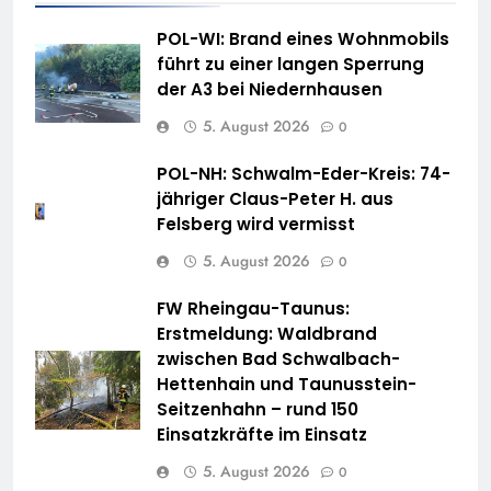
POL-WI: Brand eines Wohnmobils
führt zu einer langen Sperrung
der A3 bei Niedernhausen
5. August 2026
0
POL-NH: Schwalm-Eder-Kreis: 74-
jähriger Claus-Peter H. aus
Felsberg wird vermisst
5. August 2026
0
FW Rheingau-Taunus:
Erstmeldung: Waldbrand
zwischen Bad Schwalbach-
Hettenhain und Taunusstein-
Seitzenhahn – rund 150
Einsatzkräfte im Einsatz
5. August 2026
0