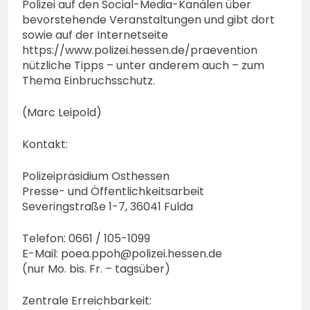
Polizei auf den Social-Media-Kanälen über
bevorstehende Veranstaltungen und gibt dort
sowie auf der Internetseite
https://www.polizei.hessen.de/praevention
nützliche Tipps – unter anderem auch – zum
Thema Einbruchsschutz.
(Marc Leipold)
Kontakt:
Polizeipräsidium Osthessen
Presse- und Öffentlichkeitsarbeit
Severingstraße 1-7, 36041 Fulda
Telefon: 0661 / 105-1099
E-Mail:
poea.ppoh@polizei.hessen.de
(nur Mo. bis. Fr. – tagsüber)
Zentrale Erreichbarkeit: