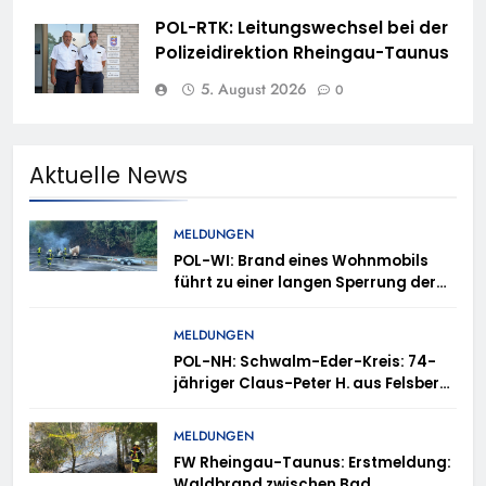
POL-RTK: Leitungswechsel bei der
Polizeidirektion Rheingau-Taunus
5. August 2026
0
Aktuelle News
MELDUNGEN
POL-WI: Brand eines Wohnmobils
führt zu einer langen Sperrung der
A3 bei Niedernhausen
MELDUNGEN
POL-NH: Schwalm-Eder-Kreis: 74-
jähriger Claus-Peter H. aus Felsberg
wird vermisst
MELDUNGEN
FW Rheingau-Taunus: Erstmeldung:
Waldbrand zwischen Bad