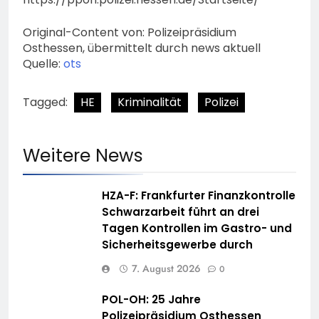
Original-Content von: Polizeipräsidium
Osthessen, übermittelt durch news aktuell
Quelle:
ots
Tagged:
HE
Kriminalität
Polizei
Weitere News
HZA-F: Frankfurter Finanzkontrolle
Schwarzarbeit führt an drei
Tagen Kontrollen im Gastro- und
Sicherheitsgewerbe durch
7. August 2026
0
POL-OH: 25 Jahre
Polizeipräsidium Osthessen