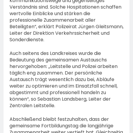
Kommunikationswege und gegenseitiges
Verständnis sind. Solche Hospitationen schaffen
wertvolle Einblicke und stärken die
professionelle Zusammenarbeit aller
Beteiligten“, erklärt Polizeirat Jürgen Gleitsmann,
Leiter der Direktion Verkehrssicherheit und
Sonderdienste.
Auch seitens des Landkreises wurde die
Bedeutung des gemeinsamen Austauschs
hervorgehoben: „Leitstelle und Polizei arbeiten
täglich eng zusammen. Der persönliche
Austausch trägt wesentlich dazu bei, Abläufe
weiter zu optimieren und im Einsatzfall schnell,
abgestimmt und professionell handeln zu
können“, so Sebastian Landsberg, Leiter der
Zentralen Leitstelle.
Abschließend bleibt festzuhalten, dass der
gemeinsame Fortbildungstag die langjährige
Zusammenarbeit weiter vertieft hat. Gleichzeitig