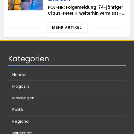
MELDUNGEN
POL-HR: Folgemeldung: 74-jähriger
Claus-Peter H. weiterhin vermisst –
Erneute Veröffentlichung eines Fotos
MEHR ARTIKEL
Kategorien
Handel
Magazin
Meldungen
Politik
Regional
Wirtschaft