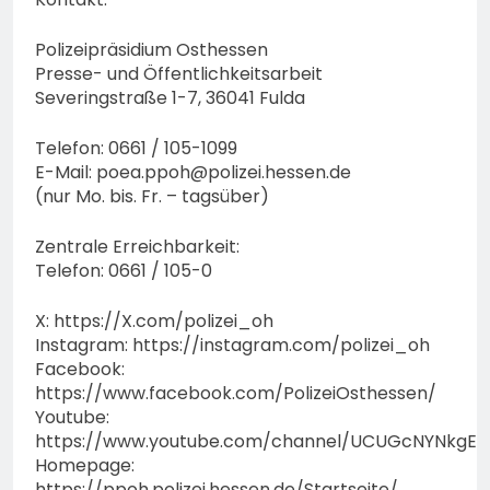
Polizeipräsidium Osthessen
Presse- und Öffentlichkeitsarbeit
Severingstraße 1-7, 36041 Fulda
Telefon: 0661 / 105-1099
E-Mail:
poea.ppoh@polizei.hessen.de
(nur Mo. bis. Fr. – tagsüber)
Zentrale Erreichbarkeit:
Telefon: 0661 / 105-0
X: https://X.com/polizei_oh
Instagram: https://instagram.com/polizei_oh
Facebook:
https://www.facebook.com/PolizeiOsthessen/
Youtube:
https://www.youtube.com/channel/UCUGcNYNkgE
Homepage:
https://ppoh.polizei.hessen.de/Startseite/