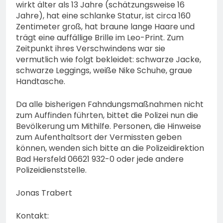
wirkt älter als 13 Jahre (schätzungsweise 16
Jahre), hat eine schlanke Statur, ist circa 160
Zentimeter groß, hat braune lange Haare und
trägt eine auffällige Brille im Leo-Print. Zum
Zeitpunkt ihres Verschwindens war sie
vermutlich wie folgt bekleidet: schwarze Jacke,
schwarze Leggings, weiße Nike Schuhe, graue
Handtasche.
Da alle bisherigen Fahndungsmaßnahmen nicht
zum Auffinden führten, bittet die Polizei nun die
Bevölkerung um Mithilfe. Personen, die Hinweise
zum Aufenthaltsort der Vermissten geben
können, wenden sich bitte an die Polizeidirektion
Bad Hersfeld 06621 932-0 oder jede andere
Polizeidienststelle.
Jonas Trabert
Kontakt: