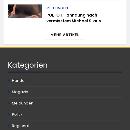
MELDUNGEN
POL-OH: Fahndung nach
vermisstem Michael S. aus
Rotenburg a.d. Fulda
MEHR ARTIKEL
Kategorien
Handel
Magazin
Meldungen
Politik
Regional