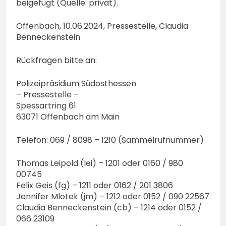
beigefügt (Quelle: privat).
Offenbach, 10.06.2024, Pressestelle, Claudia
Benneckenstein
Rückfragen bitte an:
Polizeipräsidium Südosthessen
– Pressestelle –
Spessartring 61
63071 Offenbach am Main
Telefon: 069 / 8098 – 1210 (Sammelrufnummer)
Thomas Leipold (lei) – 1201 oder 0160 / 980
00745
Felix Geis (fg) – 1211 oder 0162 / 201 3806
Jennifer Mlotek (jm) – 1212 oder 0152 / 090 22567
Claudia Benneckenstein (cb) – 1214 oder 0152 /
066 23109