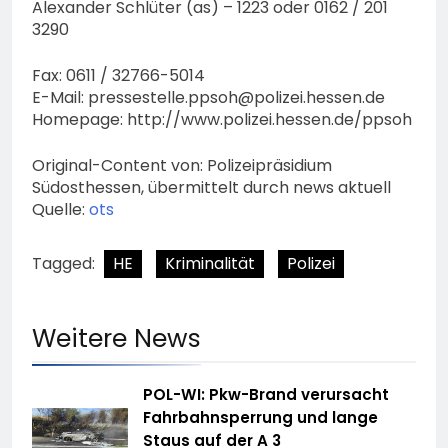
Alexander Schlüter (as) – 1223 oder 0162 / 201
3290
Fax: 0611 / 32766-5014
E-Mail:
pressestelle.ppsoh@polizei.hessen.de
Homepage: http://www.polizei.hessen.de/ppsoh
Original-Content von: Polizeipräsidium
Südosthessen, übermittelt durch news aktuell
Quelle:
ots
Tagged:
HE
Kriminalität
Polizei
Weitere News
POL-WI: Pkw-Brand verursacht
Fahrbahnsperrung und lange
Staus auf der A 3