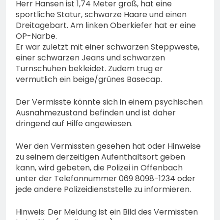
Herr Hansen ist 1,74 Meter groß, hat eine
sportliche Statur, schwarze Haare und einen
Dreitagebart. Am linken Oberkiefer hat er eine
OP-Narbe.
Er war zuletzt mit einer schwarzen Steppweste,
einer schwarzen Jeans und schwarzen
Turnschuhen bekleidet. Zudem trug er
vermutlich ein beige/grünes Basecap.
Der Vermisste könnte sich in einem psychischen
Ausnahmezustand befinden und ist daher
dringend auf Hilfe angewiesen.
Wer den Vermissten gesehen hat oder Hinweise
zu seinem derzeitigen Aufenthaltsort geben
kann, wird gebeten, die Polizei in Offenbach
unter der Telefonnummer 069 8098-1234 oder
jede andere Polizeidienststelle zu informieren.
Hinweis: Der Meldung ist ein Bild des Vermissten