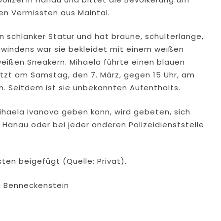
ten Vermissten aus Maintal.
n schlanker Statur und hat braune, schulterlange,
hwindens war sie bekleidet mit einem weißen
weißen Sneakern. Mihaela führte einen blauen
etzt am Samstag, den 7. März, gegen 15 Uhr, am
. Seitdem ist sie unbekannten Aufenthalts.
ihaela Ivanova geben kann, wird gebeten, sich
in Hanau oder bei jeder anderen Polizeidienststelle
sten beigefügt (Quelle: Privat).
ia Benneckenstein