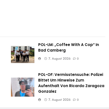
POL-LM: „Coffee With A Cop“ In
Bad Camberg
7. August 2026
0
POL-OF: Vermisstensuche: Polizei
e
Bittet Um Hinweise Zum
Aufenthalt Von Ricardo Zaragoza
Gonzalez
7. August 2026
0