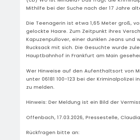
Mithilfe bei der Suche nach der 17 Jahre al
Die Teenagerin ist etwa 1,65 Meter groß, vo
gelockte Haare. Zum Zeitpunkt ihres Versc
Kapuzenpullover, einer dunklen Jeans und 
Rucksack mit sich. Die Gesuchte wurde zul
Hauptbahnhof in Frankfurt am Main gesehen
Wer Hinweise auf den Aufenthaltsort von M
unter 06181 100-123 bei der Kriminalpolizei 
zu melden.
Hinweis: Der Meldung ist ein Bild der Vermis
Offenbach, 17.03.2026, Pressestelle, Claud
Rückfragen bitte an: