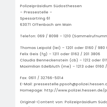
Polizeipräsidium Südosthessen
– Pressestelle –
Spessartring 61
63071 Offenbach am Main
Telefon: 069 / 8098 – 1210 (Sammelrufnum
Thomas Leipold (lei) – 1201 oder 0160 / 980
Felix Geis (fg) – 1211 oder 0162 / 201 3806
Claudia Benneckenstein (cb) – 1212 oder 01
Maximilian Edelbluth (me) – 1213 oder 0160
Fax: 0611 / 32766-5014
E-Mail:
pressestelle.ppsoh@polizei.hessen.
Homepage: http://www.polizei.hessen.de/
Original-Content von: Polizeipräsidium Süd