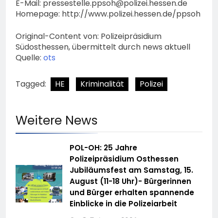
E-Mail:
pressestelle.ppsoh@polizei.hessen.de
Homepage: http://www.polizei.hessen.de/ppsoh
Original-Content von: Polizeipräsidium
Südosthessen, übermittelt durch news aktuell
Quelle:
ots
Tagged:
HE
Kriminalität
Polizei
Weitere News
POL-OH: 25 Jahre
Polizeipräsidium Osthessen
Jubiläumsfest am Samstag, 15.
August (11-18 Uhr)- Bürgerinnen
und Bürger erhalten spannende
Einblicke in die Polizeiarbeit