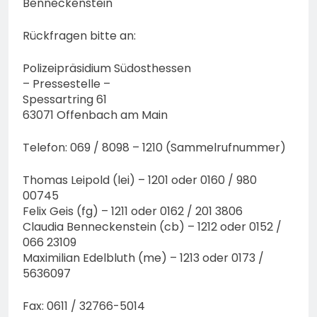
Benneckenstein
Rückfragen bitte an:
Polizeipräsidium Südosthessen
– Pressestelle –
Spessartring 61
63071 Offenbach am Main
Telefon: 069 / 8098 – 1210 (Sammelrufnummer)
Thomas Leipold (lei) – 1201 oder 0160 / 980
00745
Felix Geis (fg) – 1211 oder 0162 / 201 3806
Claudia Benneckenstein (cb) – 1212 oder 0152 /
066 23109
Maximilian Edelbluth (me) – 1213 oder 0173 /
5636097
Fax: 0611 / 32766-5014