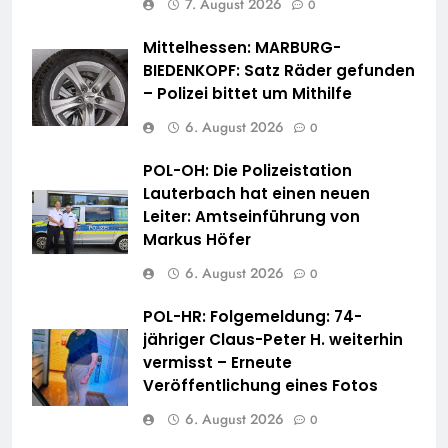
7. August 2026
0
Mittelhessen: MARBURG-
BIEDENKOPF: Satz Räder gefunden
– Polizei bittet um Mithilfe
6. August 2026
0
POL-OH: Die Polizeistation
Lauterbach hat einen neuen
Leiter: Amtseinführung von
Markus Höfer
6. August 2026
0
POL-HR: Folgemeldung: 74-
jähriger Claus-Peter H. weiterhin
vermisst – Erneute
Veröffentlichung eines Fotos
6. August 2026
0