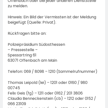
Offenbach oder bei jeder anderen Dienststelle
zu melden.
Hinweis: Ein Bild der Vermissten ist der Meldung
beigefügt (Quelle: Privat).
Rückfragen bitte an:
Polizeipräsidium Südosthessen
– Pressestelle –
Spessartring 61
63071 Offenbach am Main
Telefon: 069 / 8098 – 1210 (Sammelrufnummer)
Thomas Leipold (lei) – 1201 oder 0160 / 980
00745
Felix Geis (fg) – 1211 oder 0162 / 201 3806
Claudia Benneckenstein (cb) – 1212 oder 0152 /
066 23109