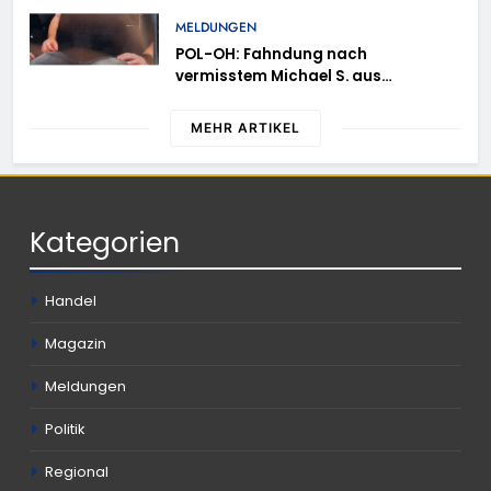
MELDUNGEN
POL-OH: Fahndung nach
vermisstem Michael S. aus
Rotenburg a.d. Fulda
MEHR ARTIKEL
Kategorien
Handel
Magazin
Meldungen
Politik
Regional