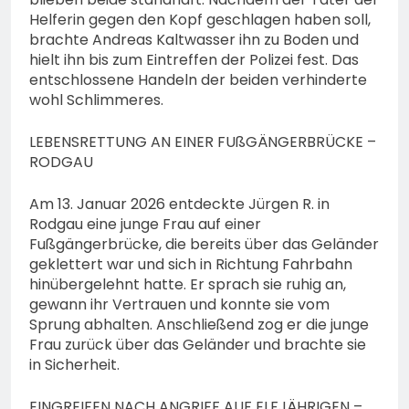
Helferin gegen den Kopf geschlagen haben soll,
brachte Andreas Kaltwasser ihn zu Boden und
hielt ihn bis zum Eintreffen der Polizei fest. Das
entschlossene Handeln der beiden verhinderte
wohl Schlimmeres.
LEBENSRETTUNG AN EINER FUßGÄNGERBRÜCKE –
RODGAU
Am 13. Januar 2026 entdeckte Jürgen R. in
Rodgau eine junge Frau auf einer
Fußgängerbrücke, die bereits über das Geländer
geklettert war und sich in Richtung Fahrbahn
hinübergelehnt hatte. Er sprach sie ruhig an,
gewann ihr Vertrauen und konnte sie vom
Sprung abhalten. Anschließend zog er die junge
Frau zurück über das Geländer und brachte sie
in Sicherheit.
EINGREIFEN NACH ANGRIFF AUF ELFJÄHRIGEN –