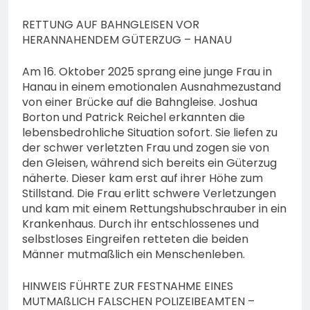
RETTUNG AUF BAHNGLEISEN VOR
HERANNAHENDEM GÜTERZUG – HANAU
Am 16. Oktober 2025 sprang eine junge Frau in
Hanau in einem emotionalen Ausnahmezustand
von einer Brücke auf die Bahngleise. Joshua
Borton und Patrick Reichel erkannten die
lebensbedrohliche Situation sofort. Sie liefen zu
der schwer verletzten Frau und zogen sie von
den Gleisen, während sich bereits ein Güterzug
näherte. Dieser kam erst auf ihrer Höhe zum
Stillstand. Die Frau erlitt schwere Verletzungen
und kam mit einem Rettungshubschrauber in ein
Krankenhaus. Durch ihr entschlossenes und
selbstloses Eingreifen retteten die beiden
Männer mutmaßlich ein Menschenleben.
HINWEIS FÜHRTE ZUR FESTNAHME EINES
MUTMAßLICH FALSCHEN POLIZEIBEAMTEN –