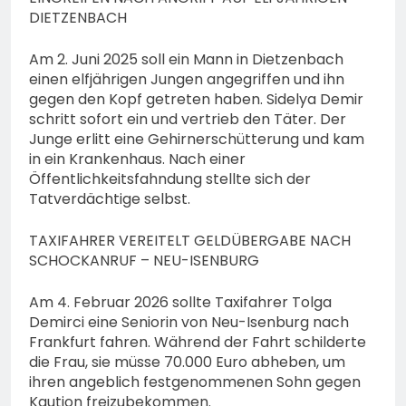
DIETZENBACH
Am 2. Juni 2025 soll ein Mann in Dietzenbach
einen elfjährigen Jungen angegriffen und ihn
gegen den Kopf getreten haben. Sidelya Demir
schritt sofort ein und vertrieb den Täter. Der
Junge erlitt eine Gehirnerschütterung und kam
in ein Krankenhaus. Nach einer
Öffentlichkeitsfahndung stellte sich der
Tatverdächtige selbst.
TAXIFAHRER VEREITELT GELDÜBERGABE NACH
SCHOCKANRUF – NEU-ISENBURG
Am 4. Februar 2026 sollte Taxifahrer Tolga
Demirci eine Seniorin von Neu-Isenburg nach
Frankfurt fahren. Während der Fahrt schilderte
die Frau, sie müsse 70.000 Euro abheben, um
ihren angeblich festgenommenen Sohn gegen
Kaution freizubekommen.