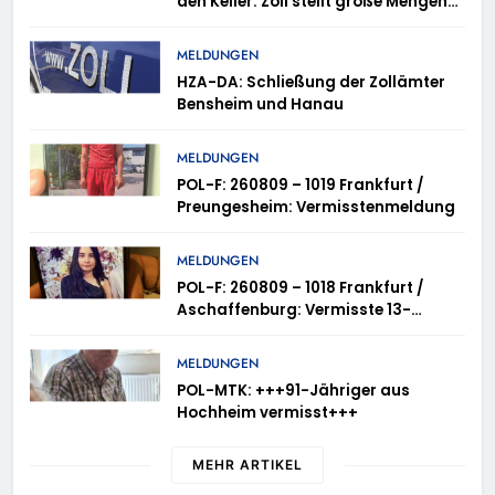
den Keller: Zoll stellt große Mengen
unversteuerter Tabakwaren sicher
MELDUNGEN
HZA-DA: Schließung der Zollämter
Bensheim und Hanau
MELDUNGEN
POL-F: 260809 – 1019 Frankfurt /
Preungesheim: Vermisstenmeldung
MELDUNGEN
POL-F: 260809 – 1018 Frankfurt /
Aschaffenburg: Vermisste 13-
Jährige
MELDUNGEN
POL-MTK: +++91-Jähriger aus
Hochheim vermisst+++
MEHR ARTIKEL