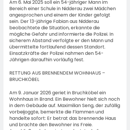
Am 6. Mai 2025 soll ein 54-jähriger Mann im
Bereich einer Schule in Nidderau zwei Mädchen
angesprochen und einem der Kinder gefolgt
sein. Der 13-jährige Fabian aus Nidderau
beobachtete die Situation, erkannte die
mögliche Gefahr und informierte die Polizei. In
sicherem Abstand verfolgte er den Mann und
übermittelte fortlaufend dessen Standort.
Einsatzkräfte der Polizei nahmen den 54-
Jährigen daraufhin vorläufig fest.
RETTUNG AUS BRENNENDEM WOHNHAUS –
BRUCHKÖBEL
Am 9. Januar 2026 geriet in Bruchköbel ein
Wohnhaus in Brand. Ein Bewohner hielt sich noch
in dem Gebäude auf. Maximilian Seng, der zufällig
vorbeijoggte, bemerkte die Flammen und
handelte sofort: Er betrat das brennende Haus
und brachte den Bewohner ins Freie.