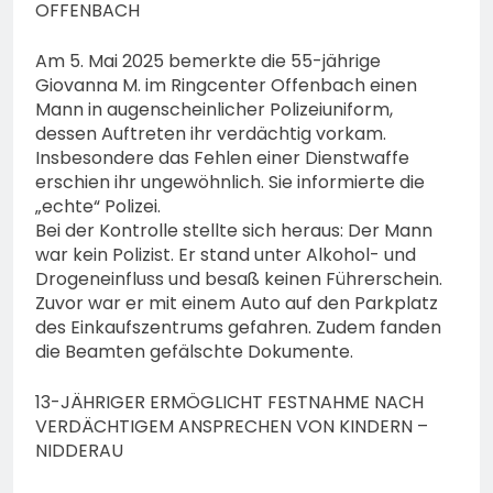
OFFENBACH
Am 5. Mai 2025 bemerkte die 55-jährige
Giovanna M. im Ringcenter Offenbach einen
Mann in augenscheinlicher Polizeiuniform,
dessen Auftreten ihr verdächtig vorkam.
Insbesondere das Fehlen einer Dienstwaffe
erschien ihr ungewöhnlich. Sie informierte die
„echte“ Polizei.
Bei der Kontrolle stellte sich heraus: Der Mann
war kein Polizist. Er stand unter Alkohol- und
Drogeneinfluss und besaß keinen Führerschein.
Zuvor war er mit einem Auto auf den Parkplatz
des Einkaufszentrums gefahren. Zudem fanden
die Beamten gefälschte Dokumente.
13-JÄHRIGER ERMÖGLICHT FESTNAHME NACH
VERDÄCHTIGEM ANSPRECHEN VON KINDERN –
NIDDERAU