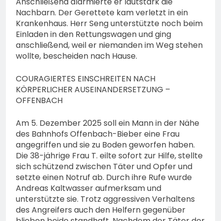
Anschließend alarmierte er lautstark die
Nachbarn. Der Gerettete kam verletzt in ein
Krankenhaus. Herr Seng unterstützte noch beim
Einladen in den Rettungswagen und ging
anschließend, weil er niemanden im Weg stehen
wollte, bescheiden nach Hause.
COURAGIERTES EINSCHREITEN NACH
KÖRPERLICHER AUSEINANDERSETZUNG –
OFFENBACH
Am 5. Dezember 2025 soll ein Mann in der Nähe
des Bahnhofs Offenbach-Bieber eine Frau
angegriffen und sie zu Boden geworfen haben.
Die 38-jährige Frau T. eilte sofort zur Hilfe, stellte
sich schützend zwischen Täter und Opfer und
setzte einen Notruf ab. Durch ihre Rufe wurde
Andreas Kaltwasser aufmerksam und
unterstützte sie. Trotz aggressiven Verhaltens
des Angreifers auch den Helfern gegenüber
blieben beide standhaft. Nachdem der Täter der