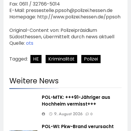
Fax: 0611 / 32766-5014
E-Mail:
pressestelle.ppsoh@polizei.hessen.de
Homepage: http://www.polizei.hessen.de/ppsoh
Original-Content von: Polizeipräsidium
Südosthessen, übermittelt durch news aktuell
Quelle:
ots
Tagged:
HE
Kriminalität
Polizei
Weitere News
POL-MTK: +++91-Jähriger aus
Hochheim vermisst+++
9. August 2026
0
POL-WI: Pkw-Brand verursacht