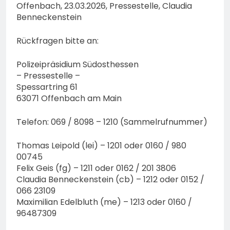
Offenbach, 23.03.2026, Pressestelle, Claudia
Benneckenstein
Rückfragen bitte an:
Polizeipräsidium Südosthessen
– Pressestelle –
Spessartring 61
63071 Offenbach am Main
Telefon: 069 / 8098 – 1210 (Sammelrufnummer)
Thomas Leipold (lei) – 1201 oder 0160 / 980
00745
Felix Geis (fg) – 1211 oder 0162 / 201 3806
Claudia Benneckenstein (cb) – 1212 oder 0152 /
066 23109
Maximilian Edelbluth (me) – 1213 oder 0160 /
96487309