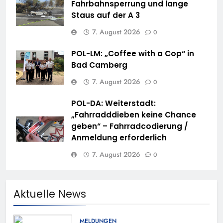
Fahrbahnsperrung und lange
Staus auf der A 3
7. August 2026
0
POL-LM: „Coffee with a Cop“ in
Bad Camberg
7. August 2026
0
POL-DA: Weiterstadt:
„Fahrradddieben keine Chance
geben“ – Fahrradcodierung /
Anmeldung erforderlich
7. August 2026
0
Aktuelle News
MELDUNGEN