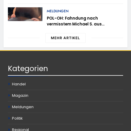
von Ricardo Zaragoza Gonzalez
MELDUNGEN
POL-OH: Fahndung nach
vermisstem Michael S. aus
Rotenburg a.d. Fulda
MEHR ARTIKEL
Kategorien
Handel
Magazin
Meldungen
Politik
Regional