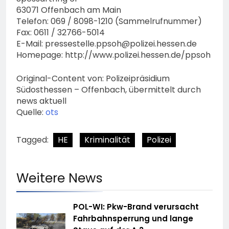
63071 Offenbach am Main
Telefon: 069 / 8098-1210 (Sammelrufnummer)
Fax: 0611 / 32766-5014
E-Mail:
pressestelle.ppsoh@polizei.hessen.de
Homepage: http://www.polizei.hessen.de/ppsoh
Original-Content von: Polizeipräsidium
Südosthessen – Offenbach, übermittelt durch
news aktuell
Quelle:
ots
Tagged:
HE
Kriminalität
Polizei
Weitere News
POL-WI: Pkw-Brand verursacht
Fahrbahnsperrung und lange