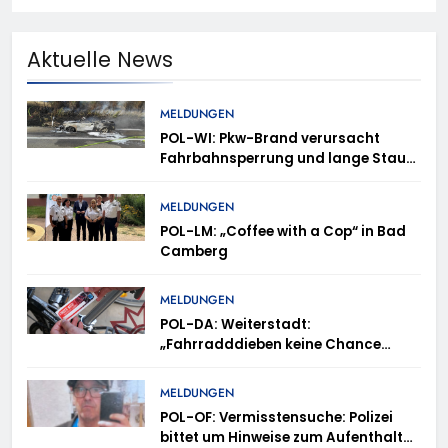
Aktuelle News
MELDUNGEN
POL-WI: Pkw-Brand verursacht
Fahrbahnsperrung und lange Staus
auf der A 3
MELDUNGEN
POL-LM: „Coffee with a Cop“ in Bad
Camberg
MELDUNGEN
POL-DA: Weiterstadt:
„Fahrradddieben keine Chance
geben“ – Fahrradcodierung /
Anmeldung erforderlich
MELDUNGEN
POL-OF: Vermisstensuche: Polizei
bittet um Hinweise zum Aufenthalt