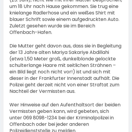
um 18 Uhr nach Hause gekommen. Sie trug eine
knielange Radlerhose und ein weißes Shirt mit
blauer Schrift sowie einem aufgedruckten Auto.
Zuletzt gesehen wurde sie im Bereich
Offenbach-Hafen.
Die Mutter geht davon aus, dass sie in Begleitung
der 13 Jahre alten Mariya Sakariye Abdillahi
(etwa 1,50 Meter groß, dunkelblonde gelockte
schulterlange Haare mit seitlichen Strähnen –
ein Bild liegt noch nicht vor!) ist und sich mit
dieser in der Frankfurter Innenstadt aufhält. Die
Polizei geht derzeit nicht von einer Straftat zum
Nachteil der Vermissten aus.
Wer Hinweise auf den Aufenthaltsort der beiden
Vermissten geben kann, wird gebeten, sich
unter 069 8098-1234 bei der Kriminalpolizei in
Offenbach oder bei jeder anderen
Polizeidienststelle zu melden.