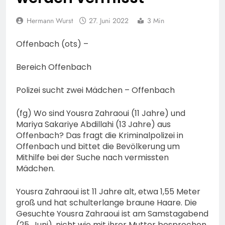
Hermann Wurst
27. Juni 2022
3 Min
Offenbach (ots) –
Bereich Offenbach
Polizei sucht zwei Mädchen – Offenbach
(fg) Wo sind Yousra Zahraoui (11 Jahre) und
Mariya Sakariye Abdillahi (13 Jahre) aus
Offenbach? Das fragt die Kriminalpolizei in
Offenbach und bittet die Bevölkerung um
Mithilfe bei der Suche nach vermissten
Mädchen.
Yousra Zahraoui ist 11 Jahre alt, etwa 1,55 Meter
groß und hat schulterlange braune Haare. Die
Gesuchte Yousra Zahraoui ist am Samstagabend
(25. Juni), nicht wie mit ihrer Mutter besprochen,