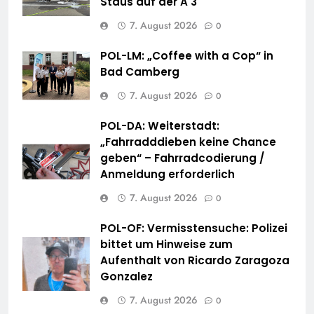
Staus auf der A 3
7. August 2026
0
POL-LM: „Coffee with a Cop“ in
Bad Camberg
7. August 2026
0
POL-DA: Weiterstadt:
„Fahrradddieben keine Chance
geben“ – Fahrradcodierung /
Anmeldung erforderlich
7. August 2026
0
POL-OF: Vermisstensuche: Polizei
bittet um Hinweise zum
Aufenthalt von Ricardo Zaragoza
Gonzalez
7. August 2026
0