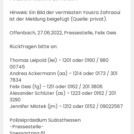
Hinweis: Ein Bild der vermissten Yousra Zahraoui
ist der Meldung beigefügt (Quelle: privat).
Offenbach, 27.06.2022, Pressestelle, Felix Geis
Rückfragen bitte an:
Thomas Leipold (lei) – 1201 oder 0160 / 980
00745
Andrea Ackermann (aa) – 1214 oder 0173 / 301
7834
Felix Geis (fg) – 1211 oder 0162 / 201 3806
Alexander Schlüter (as) – 1223 oder 0162 / 201
3290
Jennifer Mlotek (jm) – 1212 oder 0152 / 09022567
Polizeipräsidium Südosthessen
-Pressestelle-
Spessartring 61