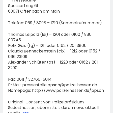
– Pressestelle –
Spessartring 61
63071 Offenbach am Main
Telefon: 069 / 8098 – 1210 (Sammelrufnummer)
Thomas Leipold (lei) – 1201 oder 0160 / 980
00745
Felix Geis (fg) – 1211 oder 0162 / 201 3806
Claudia Benneckenstein (cb) – 1212 oder 0152 /
066 23109
Alexander Schlüter (as) – 1223 oder 0162 / 201
3290
Fax: 0611 / 32766-5014
E-Mail:
pressestelle.ppsoh@polizei.hessen.de
Homepage: http://www.polizei.hessen.de/ppsoh
Original-Content von: Polizeipräsidium
Südosthessen, übermittelt durch news aktuell