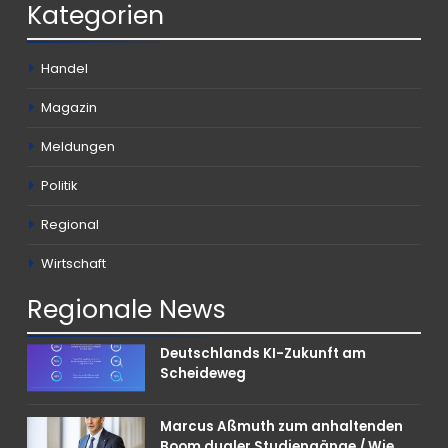
Kategorien
Handel
Magazin
Meldungen
Politik
Regional
Wirtschaft
Regionale
News
Deutschlands KI-Zukunft am
Scheideweg
Marcus Aßmuth zum anhaltenden
Boom dualer Studiengänge / Wie