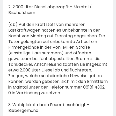
2. 2.000 Liter Diesel abgezapft – Maintal /
Bischofsheim
(cb) Auf den Kraftstoff von mehreren
Lastkraftwagen hatten es Unbekannte in der
Nacht von Montag auf Dienstag abgesehen. Die
Täter gelangten auf unbekannte Art auf ein
Firmengelände in der Von-Miller-Straße
(einstellige Hausnummern) und öffneten
gewaltsam bei fünf abgestellten Brummis die
Tankdeckel. Anschließend zapften sie insgesamt
etwa 2.000 Liter Diesel ab und flüchteten.
Zeugen, welche sachdienliche Hinweise geben
können, werden gebeten, sich mit den Ermittlern
in Maintal unter der Telefonnummer 06181 4302-
0 in Verbindung zu setzen.
3. Wahlplakat durch Feuer beschädigt –
Biebergemünd