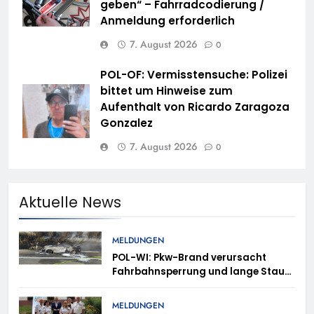
geben“ – Fahrradcodierung /
Anmeldung erforderlich
7. August 2026
0
POL-OF: Vermisstensuche: Polizei
bittet um Hinweise zum
Aufenthalt von Ricardo Zaragoza
Gonzalez
7. August 2026
0
Aktuelle News
MELDUNGEN
POL-WI: Pkw-Brand verursacht
Fahrbahnsperrung und lange Staus
auf der A 3
MELDUNGEN