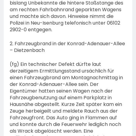
bislang Unbekannte die hintere Stoßstange des
am rechten Fahrbahnrand geparkten Wagens
und machte sich davon. Hinweise nimmt die
Polizei in Neu-Isenburg telefonisch unter 06102
2902-0 entgegen.
2. Fahrzeugbrand in der Konrad-Adenauer-Allee
– Dietzenbach
(fg) Ein technischer Defekt dürfte laut
derzeitigem Ermittlungsstand ursächlich für
einen Fahrzeugbrand am Montagnachmittag in
der Konrad-Adenauer-Allee sein. Der
Eigentümer hatten seinen Wagen nach der
Fahrzeugbenutzung auf einem Parkplatz in
Hausnähe abgestellt. Kurze Zeit später kam ein
Zeuge herbeigeilt und meldete Rauch aus der
Fahrzeugfront. Das Auto ging in Flammen auf
und konnte durch die Feuerwehr lediglich noch
als Wrack abgelöscht werden. Eine