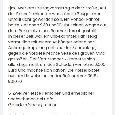
(jm) Wer am Freitagvormittag in der Straße „Auf
der Beune“ einkaufen war, könnte Zeuge einer
Unfallflucht geworden sein. Ein Honda-Fahrer
hatte zwischen 9.30 und 10 Uhr seinen Wagen auf
dem Parkplatz eines Baumarktes abgestellt.
In dieser Zeit war ein unbekanntes Fahrzeug,
vermutlich mit einem Anhänger oder einer
Anhängerkupplung anhand der Spurenlage,
gegen die vordere rechte Seite des grauen Civic
gestoßen. Der Verursacher kümmerte sich
allerdings nicht um den Schaden von etwa 2.000
Euro und machte sich davon. Die Polizei bittet
nun um Hinweise unter der Rufnummer 06181
9010-0.
5. Zwei verletzte Personen und erheblicher
Sachschaden bei Unfall –
Gründau/Niedergründau