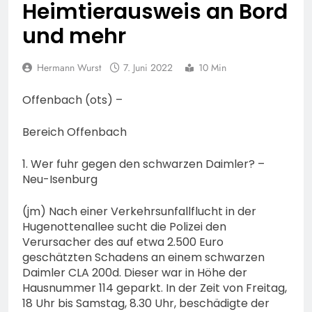
Heimtierausweis an Bord
und mehr
Hermann Wurst
7. Juni 2022
10 Min
Offenbach (ots) –
Bereich Offenbach
1. Wer fuhr gegen den schwarzen Daimler? –
Neu-Isenburg
(jm) Nach einer Verkehrsunfallflucht in der
Hugenottenallee sucht die Polizei den
Verursacher des auf etwa 2.500 Euro
geschätzten Schadens an einem schwarzen
Daimler CLA 200d. Dieser war in Höhe der
Hausnummer 114 geparkt. In der Zeit von Freitag,
18 Uhr bis Samstag, 8.30 Uhr, beschädigte der