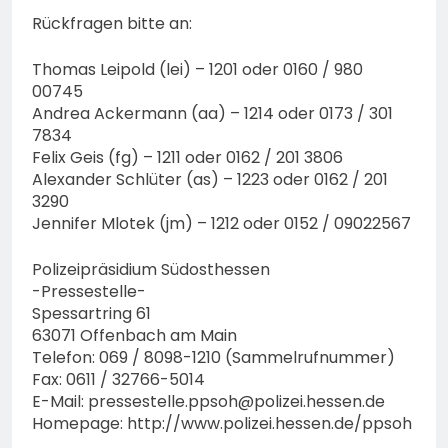
Rückfragen bitte an:
Thomas Leipold (lei) – 1201 oder 0160 / 980
00745
Andrea Ackermann (aa) – 1214 oder 0173 / 301
7834
Felix Geis (fg) – 1211 oder 0162 / 201 3806
Alexander Schlüter (as) – 1223 oder 0162 / 201
3290
Jennifer Mlotek (jm) – 1212 oder 0152 / 09022567
Polizeipräsidium Südosthessen
-Pressestelle-
Spessartring 61
63071 Offenbach am Main
Telefon: 069 / 8098-1210 (Sammelrufnummer)
Fax: 0611 / 32766-5014
E-Mail:
pressestelle.ppsoh@polizei.hessen.de
Homepage: http://www.polizei.hessen.de/ppsoh