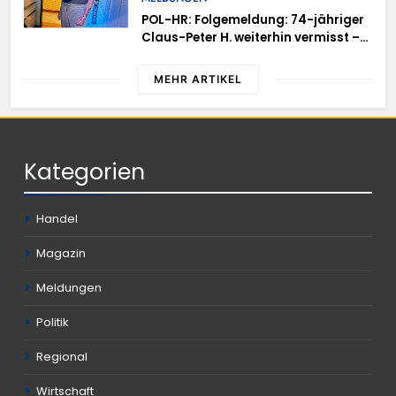
POL-HR: Folgemeldung: 74-jähriger
Claus-Peter H. weiterhin vermisst –
Erneute Veröffentlichung eines Fotos
MEHR ARTIKEL
Kategorien
Handel
Magazin
Meldungen
Politik
Regional
Wirtschaft