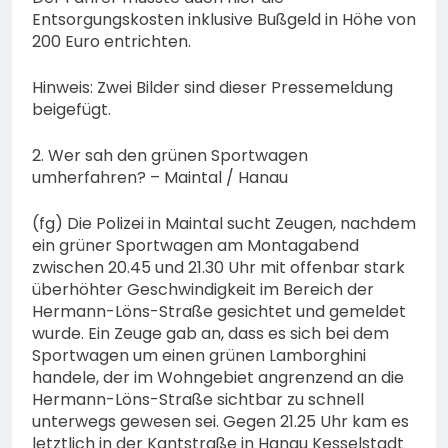
Entsorgungskosten inklusive Bußgeld in Höhe von
200 Euro entrichten.
Hinweis: Zwei Bilder sind dieser Pressemeldung
beigefügt.
2. Wer sah den grünen Sportwagen
umherfahren? – Maintal / Hanau
(fg) Die Polizei in Maintal sucht Zeugen, nachdem
ein grüner Sportwagen am Montagabend
zwischen 20.45 und 21.30 Uhr mit offenbar stark
überhöhter Geschwindigkeit im Bereich der
Hermann-Löns-Straße gesichtet und gemeldet
wurde. Ein Zeuge gab an, dass es sich bei dem
Sportwagen um einen grünen Lamborghini
handele, der im Wohngebiet angrenzend an die
Hermann-Löns-Straße sichtbar zu schnell
unterwegs gewesen sei. Gegen 21.25 Uhr kam es
letztlich in der Kantstraße in Hanau Kesselstadt