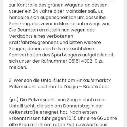
zur Kontrolle des grünen Wagens, an dessen
Steuer ein 24 Jahre alter Maintaler saß. Es
handelte sich augenscheinlich um dasselbe
Fahrzeug, das zuvor in Maintal unterwegs war.
Die Beamten ermitteln nun wegen des
Verdachts eines verbotenen
Kraftfahrzeugrennens und bitten weitere
Zeugen, denen das teils rücksichtslose
Fahrverhalten des Sportwagens aufgefallen ist,
sich unter der Rufnummer 06181 4302-0 zu
melden.
3. Wer sah die Unfallflucht am Einkaufsmarkt?
Polizei sucht bestimmte Zeugin – Bruchköbel
(jm) Die Polizei sucht eine Zeugin nach einer
Unfallflucht, die sich am Donnerstag in der
Keltenstraße ereignet hat. Nach ersten
Erkenntnissen fuhr gegen 10.15 Uhr eine 66 Jahre
alte Frau mit ihrem roten Fiat rückwärts aus