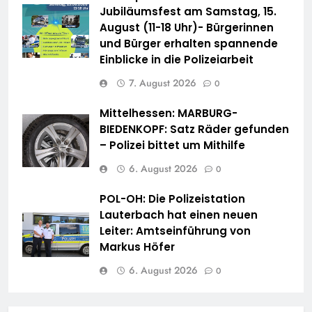
Jubiläumsfest am Samstag, 15.
August (11-18 Uhr)- Bürgerinnen
und Bürger erhalten spannende
Einblicke in die Polizeiarbeit
7. August 2026
0
Mittelhessen: MARBURG-
BIEDENKOPF: Satz Räder gefunden
– Polizei bittet um Mithilfe
6. August 2026
0
POL-OH: Die Polizeistation
Lauterbach hat einen neuen
Leiter: Amtseinführung von
Markus Höfer
6. August 2026
0