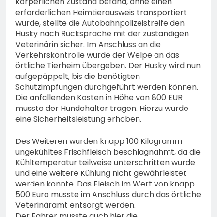
körperlichen Zustand befand, ohne einen
erforderlichen Heimtierausweis transportiert
wurde, stellte die Autobahnpolizeistreife den
Husky nach Rücksprache mit der zuständigen
Veterinärin sicher. Im Anschluss an die
Verkehrskontrolle wurde der Welpe an das
örtliche Tierheim übergeben. Der Husky wird nun
aufgepäppelt, bis die benötigten
Schutzimpfungen durchgeführt werden können.
Die anfallenden Kosten in Höhe von 800 EUR
musste der Hundehalter tragen. Hierzu wurde
eine Sicherheitsleistung erhoben.
Des Weiteren wurden knapp 100 Kilogramm
ungekühltes Frischfleisch beschlagnahmt, da die
Kühltemperatur teilweise unterschritten wurde
und eine weitere Kühlung nicht gewährleistet
werden konnte. Das Fleisch im Wert von knapp
500 Euro musste im Anschluss durch das örtliche
Veterinäramt entsorgt werden.
Der Fahrer musste auch hier die