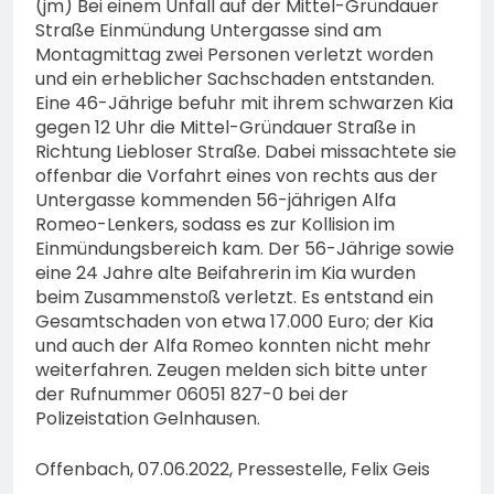
(jm) Bei einem Unfall auf der Mittel-Gründauer
Straße Einmündung Untergasse sind am
Montagmittag zwei Personen verletzt worden
und ein erheblicher Sachschaden entstanden.
Eine 46-Jährige befuhr mit ihrem schwarzen Kia
gegen 12 Uhr die Mittel-Gründauer Straße in
Richtung Liebloser Straße. Dabei missachtete sie
offenbar die Vorfahrt eines von rechts aus der
Untergasse kommenden 56-jährigen Alfa
Romeo-Lenkers, sodass es zur Kollision im
Einmündungsbereich kam. Der 56-Jährige sowie
eine 24 Jahre alte Beifahrerin im Kia wurden
beim Zusammenstoß verletzt. Es entstand ein
Gesamtschaden von etwa 17.000 Euro; der Kia
und auch der Alfa Romeo konnten nicht mehr
weiterfahren. Zeugen melden sich bitte unter
der Rufnummer 06051 827-0 bei der
Polizeistation Gelnhausen.
Offenbach, 07.06.2022, Pressestelle, Felix Geis