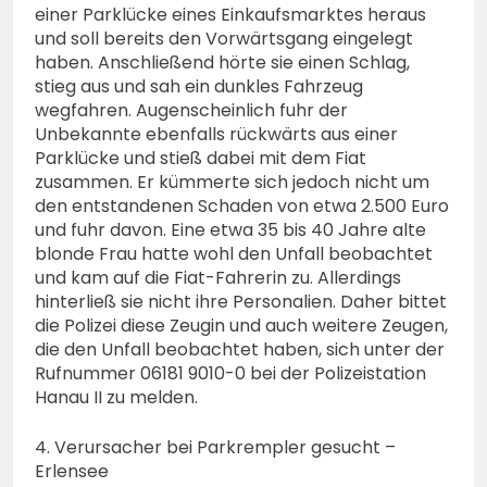
einer Parklücke eines Einkaufsmarktes heraus
und soll bereits den Vorwärtsgang eingelegt
haben. Anschließend hörte sie einen Schlag,
stieg aus und sah ein dunkles Fahrzeug
wegfahren. Augenscheinlich fuhr der
Unbekannte ebenfalls rückwärts aus einer
Parklücke und stieß dabei mit dem Fiat
zusammen. Er kümmerte sich jedoch nicht um
den entstandenen Schaden von etwa 2.500 Euro
und fuhr davon. Eine etwa 35 bis 40 Jahre alte
blonde Frau hatte wohl den Unfall beobachtet
und kam auf die Fiat-Fahrerin zu. Allerdings
hinterließ sie nicht ihre Personalien. Daher bittet
die Polizei diese Zeugin und auch weitere Zeugen,
die den Unfall beobachtet haben, sich unter der
Rufnummer 06181 9010-0 bei der Polizeistation
Hanau II zu melden.
4. Verursacher bei Parkrempler gesucht –
Erlensee