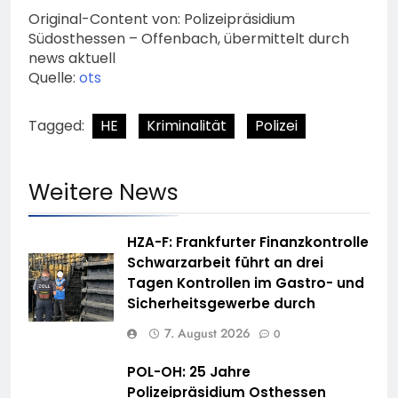
Original-Content von: Polizeipräsidium
Südosthessen – Offenbach, übermittelt durch
news aktuell
Quelle:
ots
Tagged:
HE
Kriminalität
Polizei
Weitere News
HZA-F: Frankfurter Finanzkontrolle
Schwarzarbeit führt an drei
Tagen Kontrollen im Gastro- und
Sicherheitsgewerbe durch
7. August 2026
0
POL-OH: 25 Jahre
Polizeipräsidium Osthessen