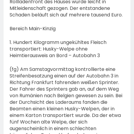
Rollladenfront des Hauses wurde leicht in
Mitleidenschaft gezogen. Der entstandene
Schaden beläuft sich auf mehrere tausend Euro.
Bereich Main-Kinzig
1. Hundert Kilogramm ungekühltes Fleisch
transportiert: Husky-Welpe ohne
Heimtierausweis an Bord – Autobahn 3
(fg) Am Samstagvormittag kontrollierte eine
Streifenbesatzung einen auf der Autobahn 3 in
Richtung Frankfurt fahrenden weißen Sprinter.
Der Fahrer des Sprinters gab an, auf dem Weg
von Rumänien nach Belgien gewesen zu sein. Bei
der Durchsicht des Laderaums fanden die
Beamten einen kleinen Husky-Welpen, der in
einem Karton transportiert wurde. Da der etwa
fünf Wochen alte Welpe, der sich
augenscheinlich in einem schlechten