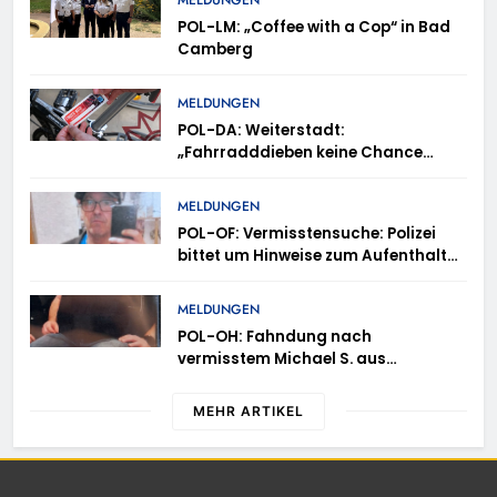
POL-LM: „Coffee with a Cop“ in Bad
Camberg
MELDUNGEN
POL-DA: Weiterstadt:
„Fahrradddieben keine Chance
geben“ – Fahrradcodierung /
Anmeldung erforderlich
MELDUNGEN
POL-OF: Vermisstensuche: Polizei
bittet um Hinweise zum Aufenthalt
von Ricardo Zaragoza Gonzalez
MELDUNGEN
POL-OH: Fahndung nach
vermisstem Michael S. aus
Rotenburg a.d. Fulda
MEHR ARTIKEL