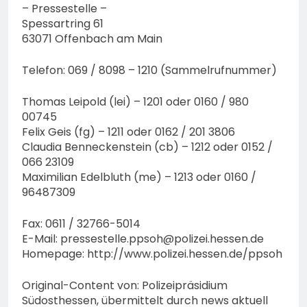
– Pressestelle –
Spessartring 61
63071 Offenbach am Main
Telefon: 069 / 8098 – 1210 (Sammelrufnummer)
Thomas Leipold (lei) – 1201 oder 0160 / 980
00745
Felix Geis (fg) – 1211 oder 0162 / 201 3806
Claudia Benneckenstein (cb) – 1212 oder 0152 /
066 23109
Maximilian Edelbluth (me) – 1213 oder 0160 /
96487309
Fax: 0611 / 32766-5014
E-Mail:
pressestelle.ppsoh@polizei.hessen.de
Homepage: http://www.polizei.hessen.de/ppsoh
Original-Content von: Polizeipräsidium
Südosthessen, übermittelt durch news aktuell