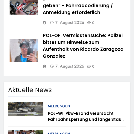
geben“ – Fahrradcodierung /
Anmeldung erforderlich
7. August 2026
0
POL-OF: Vermisstensuche: Polizei
bittet um Hinweise zum
Aufenthalt von Ricardo Zaragoza
Gonzalez
7. August 2026
0
Aktuelle News
MELDUNGEN
POL-WI: Pkw-Brand verursacht
Fahrbahnsperrung und lange Staus
auf der A 3
MELDUNGEN