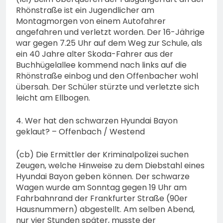
Rhönstraße ist ein Jugendlicher am
Montagmorgen von einem Autofahrer
angefahren und verletzt worden. Der 16-Jährige
war gegen 7.25 Uhr auf dem Weg zur Schule, als
ein 40 Jahre alter Skoda-Fahrer aus der
Buchhügelallee kommend nach links auf die
Rhönstraße einbog und den Offenbacher wohl
übersah. Der Schüler stürzte und verletzte sich
leicht am Ellbogen.
4. Wer hat den schwarzen Hyundai Bayon
geklaut? – Offenbach / Westend
(cb) Die Ermittler der Kriminalpolizei suchen
Zeugen, welche Hinweise zu dem Diebstahl eines
Hyundai Bayon geben können. Der schwarze
Wagen wurde am Sonntag gegen 19 Uhr am
Fahrbahnrand der Frankfurter Straße (90er
Hausnummern) abgestellt. Am selben Abend,
nur vier Stunden später, musste der