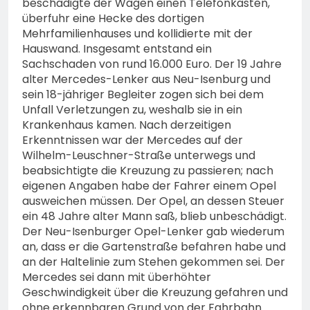
beschädigte der Wagen einen Telefonkasten,
überfuhr eine Hecke des dortigen
Mehrfamilienhauses und kollidierte mit der
Hauswand. Insgesamt entstand ein
Sachschaden von rund 16.000 Euro. Der 19 Jahre
alter Mercedes-Lenker aus Neu-Isenburg und
sein 18-jähriger Begleiter zogen sich bei dem
Unfall Verletzungen zu, weshalb sie in ein
Krankenhaus kamen. Nach derzeitigen
Erkenntnissen war der Mercedes auf der
Wilhelm-Leuschner-Straße unterwegs und
beabsichtigte die Kreuzung zu passieren; nach
eigenen Angaben habe der Fahrer einem Opel
ausweichen müssen. Der Opel, an dessen Steuer
ein 48 Jahre alter Mann saß, blieb unbeschädigt.
Der Neu-Isenburger Opel-Lenker gab wiederum
an, dass er die Gartenstraße befahren habe und
an der Haltelinie zum Stehen gekommen sei. Der
Mercedes sei dann mit überhöhter
Geschwindigkeit über die Kreuzung gefahren und
ohne erkennbaren Grund von der Fahrbahn