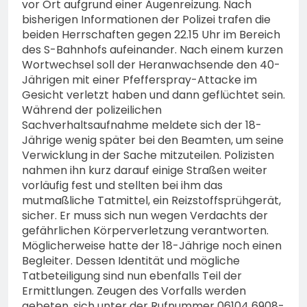
vor Ort aufgrund einer Augenreizung. Nach
bisherigen Informationen der Polizei trafen die
beiden Herrschaften gegen 22.15 Uhr im Bereich
des S-Bahnhofs aufeinander. Nach einem kurzen
Wortwechsel soll der Heranwachsende den 40-
Jährigen mit einer Pfefferspray-Attacke im
Gesicht verletzt haben und dann geflüchtet sein.
Während der polizeilichen
Sachverhaltsaufnahme meldete sich der 18-
Jährige wenig später bei den Beamten, um seine
Verwicklung in der Sache mitzuteilen. Polizisten
nahmen ihn kurz darauf einige Straßen weiter
vorläufig fest und stellten bei ihm das
mutmaßliche Tatmittel, ein Reizstoffsprühgerät,
sicher. Er muss sich nun wegen Verdachts der
gefährlichen Körperverletzung verantworten.
Möglicherweise hatte der 18-Jährige noch einen
Begleiter. Dessen Identität und mögliche
Tatbeteiligung sind nun ebenfalls Teil der
Ermittlungen. Zeugen des Vorfalls werden
gebeten, sich unter der Rufnummer 06104 6908-