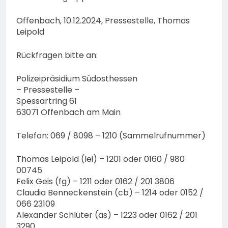
Offenbach, 10.12.2024, Pressestelle, Thomas
Leipold
Rückfragen bitte an:
Polizeipräsidium Südosthessen
– Pressestelle –
Spessartring 61
63071 Offenbach am Main
Telefon: 069 / 8098 – 1210 (Sammelrufnummer)
Thomas Leipold (lei) – 1201 oder 0160 / 980
00745
Felix Geis (fg) – 1211 oder 0162 / 201 3806
Claudia Benneckenstein (cb) – 1214 oder 0152 /
066 23109
Alexander Schlüter (as) – 1223 oder 0162 / 201
3290