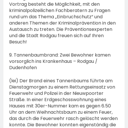
Vortrag besteht die Möglichkeit, mit den
kriminalpolizeilichen Fachberatern zu Fragen
rund um das Thema „Einbruchschutz“ und
anderen Themen der Kriminalprävention in den
Austausch zu treten. Die Präventionsexperten
und die Stadt Rodgau freuen sich auf Ihren
Besuch!
9. Tannenbaumbrand: Zwei Bewohner kamen
vorsorglich ins Krankenhaus – Rodgau /
Dudenhofen
(lei) Der Brand eines Tannenbaums führte am
Dienstagmorgen zu einem Rettungseinsatz von
Feuerwehr und Polizei in der Nieuwpoorter
Straße. In einer Erdgeschosswohnung eines
Hauses mit 30er-Nummer kam es gegen 6.50
Uhr an dem Weihnachtsbaum zu einem Feuer,
das durch die Feuerwehr rasch gelöscht werden
konnte. Die Bewohner konnten eigenständig die