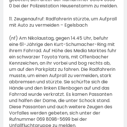
0 bei der Polizeistation Heusenstamm zu melden.
11. Zeugenaufruf: Radfahrerin stürzte, um Aufprall
mit Auto zu vermeiden – Egelsbach
(nf) Am Nikolaustag, gegen 14.45 Uhr, befuhr
eine 61-Jährige den Kurt-Schumacher-Ring mit
ihrem Fahrrad. Auf Höhe des Media Marktes fuhr
ein schwarzer Toyota Yaris, mit Offenbacher
Kennzeichen, an ihr vorbei und bog rechts ab,
um auf den Parkplatz zu fahren. Die Radfahrerin
musste, um einen Aufprall zu vermeiden, stark
abbremsen und stürzte. Sie schürfte sich die
Hände und den linken Ellenbogen auf und das
Fahrrad wurde verkratzt. Es kamen Passanten
und halfen der Dame, die unter Schock stand.
Diese Passanten und auch weitere Zeugen des
Vorfalles werden gebeten, sich unter der
Rufnummer 069 8098-5699 bei der
Unfallfluchtgruppe zu melden.