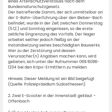
eines Artenschutzverstoßes nach dem
Bundesnaturschutzgesetz.
Der betreffende Damm, der sich unmittelbar an
der S-Bahn-Überführung über den Bieber-Bach
befindet, wurde in der Zeit zwischen Donnerstag
(5.12.) und Sonntag eingerissen, so die erste
zeitliche Eingrenzung des Vorfalls. Der Nager
arbeitet seither jedoch fleißig an der
Instandsetzung seines beschädigten Bauwerks.
Wer zu der Zerstörung und dessen
Verursacher(n) Angaben machen kann, wird
gebeten, sich unter der Rufnummer 069 8098-
1234 bei den Kripo-Ermittlern zu melden.
Hinweis: Dieser Meldung ist ein Bild beigefügt
(Quelle: Polizeipräsidium Südosthessen)
2. Zwei E-Scooter in der Innenstadt geklaut –
Offenbach