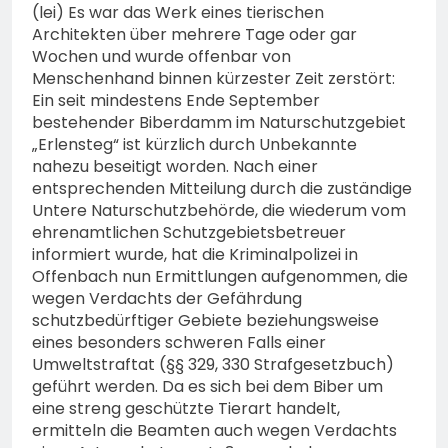
(lei) Es war das Werk eines tierischen
Architekten über mehrere Tage oder gar
Wochen und wurde offenbar von
Menschenhand binnen kürzester Zeit zerstört:
Ein seit mindestens Ende September
bestehender Biberdamm im Naturschutzgebiet
„Erlensteg“ ist kürzlich durch Unbekannte
nahezu beseitigt worden. Nach einer
entsprechenden Mitteilung durch die zuständige
Untere Naturschutzbehörde, die wiederum vom
ehrenamtlichen Schutzgebietsbetreuer
informiert wurde, hat die Kriminalpolizei in
Offenbach nun Ermittlungen aufgenommen, die
wegen Verdachts der Gefährdung
schutzbedürftiger Gebiete beziehungsweise
eines besonders schweren Falls einer
Umweltstraftat (§§ 329, 330 Strafgesetzbuch)
geführt werden. Da es sich bei dem Biber um
eine streng geschützte Tierart handelt,
ermitteln die Beamten auch wegen Verdachts