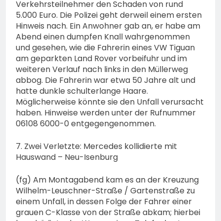
Verkehrsteilnehmer den Schaden von rund
5.000 Euro. Die Polizei geht derweil einem ersten
Hinweis nach. Ein Anwohner gab an, er habe am
Abend einen dumpfen Knall wahrgenommen
und gesehen, wie die Fahrerin eines VW Tiguan
am geparkten Land Rover vorbeifuhr und im
weiteren Verlauf nach links in den Müllerweg
abbog. Die Fahrerin war etwa 50 Jahre alt und
hatte dunkle schulterlange Haare.
Möglicherweise könnte sie den Unfall verursacht
haben. Hinweise werden unter der Rufnummer
06108 6000-0 entgegengenommen.
7. Zwei Verletzte: Mercedes kollidierte mit
Hauswand – Neu-Isenburg
(fg) Am Montagabend kam es an der Kreuzung
Wilhelm-Leuschner-Straße / Gartenstraße zu
einem Unfall, in dessen Folge der Fahrer einer
grauen C-Klasse von der Straße abkam; hierbei