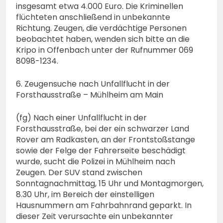
insgesamt etwa 4.000 Euro. Die Kriminellen
flüchteten anschließend in unbekannte
Richtung. Zeugen, die verdächtige Personen
beobachtet haben, wenden sich bitte an die
Kripo in Offenbach unter der Rufnummer 069
8098-1234.
6. Zeugensuche nach Unfallflucht in der
Forsthausstraße – Mühlheim am Main
(fg) Nach einer Unfallflucht in der
Forsthausstraße, bei der ein schwarzer Land
Rover am Radkasten, an der Frontstoßstange
sowie der Felge der Fahrerseite beschädigt
wurde, sucht die Polizei in Mühlheim nach
Zeugen. Der SUV stand zwischen
Sonntagnachmittag, 15 Uhr und Montagmorgen,
8.30 Uhr, im Bereich der einstelligen
Hausnummern am Fahrbahnrand geparkt. In
dieser Zeit verursachte ein unbekannter