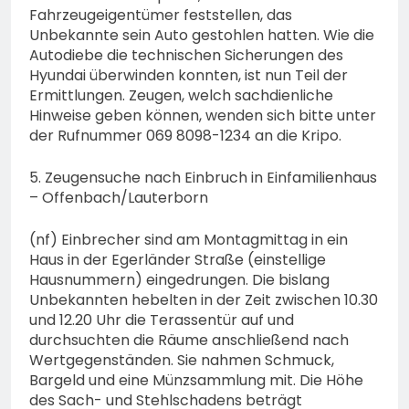
Fahrzeugeigentümer feststellen, das
Unbekannte sein Auto gestohlen hatten. Wie die
Autodiebe die technischen Sicherungen des
Hyundai überwinden konnten, ist nun Teil der
Ermittlungen. Zeugen, welch sachdienliche
Hinweise geben können, wenden sich bitte unter
der Rufnummer 069 8098-1234 an die Kripo.
5. Zeugensuche nach Einbruch in Einfamilienhaus
– Offenbach/Lauterborn
(nf) Einbrecher sind am Montagmittag in ein
Haus in der Egerländer Straße (einstellige
Hausnummern) eingedrungen. Die bislang
Unbekannten hebelten in der Zeit zwischen 10.30
und 12.20 Uhr die Terassentür auf und
durchsuchten die Räume anschließend nach
Wertgegenständen. Sie nahmen Schmuck,
Bargeld und eine Münzsammlung mit. Die Höhe
des Sach- und Stehlschadens beträgt