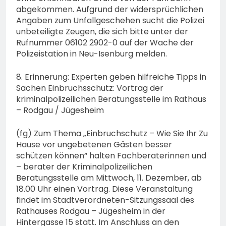
abgekommen. Aufgrund der widersprüchlichen
Angaben zum Unfallgeschehen sucht die Polizei
unbeteiligte Zeugen, die sich bitte unter der
Rufnummer 06102 2902-0 auf der Wache der
Polizeistation in Neu-Isenburg melden.
8. Erinnerung: Experten geben hilfreiche Tipps in
Sachen Einbruchsschutz: Vortrag der
kriminalpolizeilichen Beratungsstelle im Rathaus
– Rodgau / Jügesheim
(fg) Zum Thema „Einbruchschutz – Wie Sie Ihr Zu
Hause vor ungebetenen Gästen besser
schützen können“ halten Fachberaterinnen und
– berater der Kriminalpolizeilichen
Beratungsstelle am Mittwoch, 11. Dezember, ab
18.00 Uhr einen Vortrag. Diese Veranstaltung
findet im Stadtverordneten-Sitzungssaal des
Rathauses Rodgau – Jügesheim in der
Hintergasse 15 statt. Im Anschluss an den