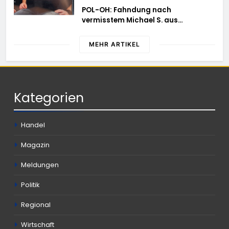
POL-OH: Fahndung nach
vermisstem Michael S. aus
Rotenburg a.d. Fulda
MEHR ARTIKEL
Kategorien
Handel
Magazin
Meldungen
Politik
Regional
Wirtschaft