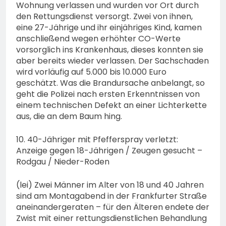
Wohnung verlassen und wurden vor Ort durch
den Rettungsdienst versorgt. Zwei von ihnen,
eine 27-Jährige und ihr einjähriges Kind, kamen
anschließend wegen erhöhter CO-Werte
vorsorglich ins Krankenhaus, dieses konnten sie
aber bereits wieder verlassen. Der Sachschaden
wird vorläufig auf 5.000 bis 10.000 Euro
geschätzt. Was die Brandursache anbelangt, so
geht die Polizei nach ersten Erkenntnissen von
einem technischen Defekt an einer Lichterkette
aus, die an dem Baum hing.
10. 40-Jähriger mit Pfefferspray verletzt:
Anzeige gegen 18-Jährigen / Zeugen gesucht –
Rodgau / Nieder-Roden
(lei) Zwei Männer im Alter von 18 und 40 Jahren
sind am Montagabend in der Frankfurter Straße
aneinandergeraten – für den Älteren endete der
Zwist mit einer rettungsdienstlichen Behandlung