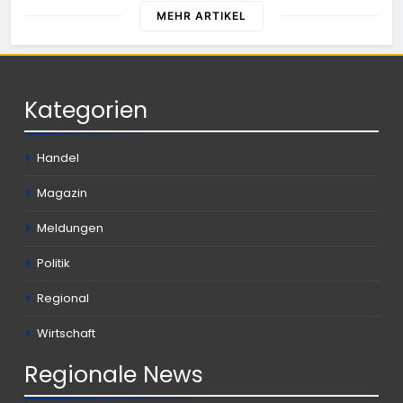
gleich mehrere Verstöße auf
MEHR ARTIKEL
Kategorien
Handel
Magazin
Meldungen
Politik
Regional
Wirtschaft
Regionale
News