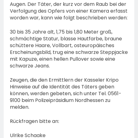
Augen. Der Täter, der kurz vor dem Raub bei der
Verfolgung des Opfers von einer Kamera erfasst
worden war, kann wie folgt beschrieben werden:
30 bis 35 Jahre alt, 1,75 bis 1,80 Meter groß,
schmächtige Statur, blasse Hautfarbe, braune
schüttere Haare, Vollbart, osteuropäisches
Erscheinungsbild, trug eine schwarze Steppjacke
mit Kapuze, einen hellen Pullover sowie eine
schwarze Jeans.
Zeugen, die den Ermittlern der Kasseler Kripo
Hinweise auf die Identität des Täters geben
können, werden gebeten, sich unter Tel. 0561-
9100 beim Polizeipräsidium Nordhessen zu
melden.
Rückfragen bitte an:
Ulrike Schaake