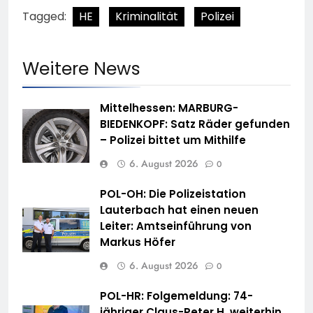
Tagged:
HE
Kriminalität
Polizei
Weitere News
Mittelhessen: MARBURG-
BIEDENKOPF: Satz Räder gefunden
– Polizei bittet um Mithilfe
6. August 2026
0
POL-OH: Die Polizeistation
Lauterbach hat einen neuen
Leiter: Amtseinführung von
Markus Höfer
6. August 2026
0
POL-HR: Folgemeldung: 74-
jähriger Claus-Peter H. weiterhin