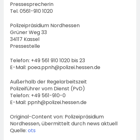
Pressesprecherin
Tel. 0561-910 1020
Polizeipräsidium Nordhessen
Grüner Weg 33
34117 Kassel
Pressestelle
Telefon: +49 561 910 1020 bis 23
E-Mail:
poea.ppnh@polizei.hessen.de
Außerhalb der Regelarbeitszeit
Polizeiführer vom Dienst (PvD)
Telefon: +49 561-910-0
E-Mail:
ppnh@polizei.hessen.de
Original-Content von: Polizeipräsidium
Nordhessen, übermittelt durch news aktuell
Quelle:
ots