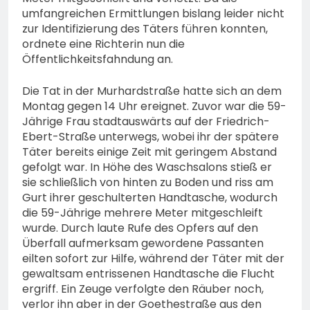
umfangreichen Ermittlungen bislang leider nicht
zur Identifizierung des Täters führen konnten,
ordnete eine Richterin nun die
Öffentlichkeitsfahndung an.
Die Tat in der Murhardstraße hatte sich an dem
Montag gegen 14 Uhr ereignet. Zuvor war die 59-
Jährige Frau stadtauswärts auf der Friedrich-
Ebert-Straße unterwegs, wobei ihr der spätere
Täter bereits einige Zeit mit geringem Abstand
gefolgt war. In Höhe des Waschsalons stieß er
sie schließlich von hinten zu Boden und riss am
Gurt ihrer geschulterten Handtasche, wodurch
die 59-Jährige mehrere Meter mitgeschleift
wurde. Durch laute Rufe des Opfers auf den
Überfall aufmerksam gewordene Passanten
eilten sofort zur Hilfe, während der Täter mit der
gewaltsam entrissenen Handtasche die Flucht
ergriff. Ein Zeuge verfolgte den Räuber noch,
verlor ihn aber in der Goethestraße aus den