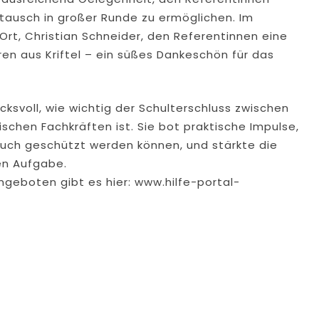
ustausch in großer Runde zu ermöglichen. Im
rt, Christian Schneider, den Referentinnen eine
en aus Kriftel – ein süßes Dankeschön für das
ksvoll, wie wichtig der Schulterschluss zwischen
schen Fachkräften ist. Sie bot praktische Impulse,
auch geschützt werden können, und stärkte die
en Aufgabe.
geboten gibt es hier: www.hilfe-portal-