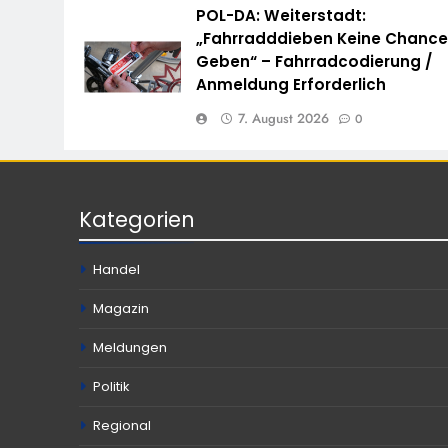
POL-DA: Weiterstadt:
„Fahrradddieben Keine Chanc
Geben“ – Fahrradcodierung /
Anmeldung Erforderlich
7. August 2026
0
Kategorien
Handel
Magazin
Meldungen
Politik
Regional