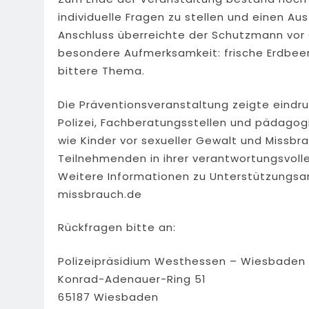
individuelle Fragen zu stellen und einen A
Anschluss überreichte der Schutzmann vor O
besondere Aufmerksamkeit: frische Erdbeer
bittere Thema.
Die Präventionsveranstaltung zeigte eindruc
Polizei, Fachberatungsstellen und pädagogi
wie Kinder vor sexueller Gewalt und Missbr
Teilnehmenden in ihrer verantwortungsvoll
Weitere Informationen zu Unterstützungsan
missbrauch.de
Rückfragen bitte an:
Polizeipräsidium Westhessen – Wiesbaden
Konrad-Adenauer-Ring 51
65187 Wiesbaden