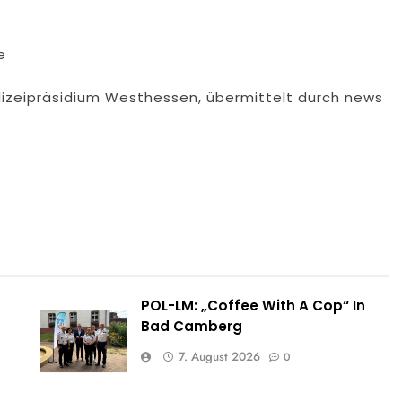
e
lizeipräsidium Westhessen, übermittelt durch news
POL-LM: „Coffee With A Cop“ In
Bad Camberg
7. August 2026
0