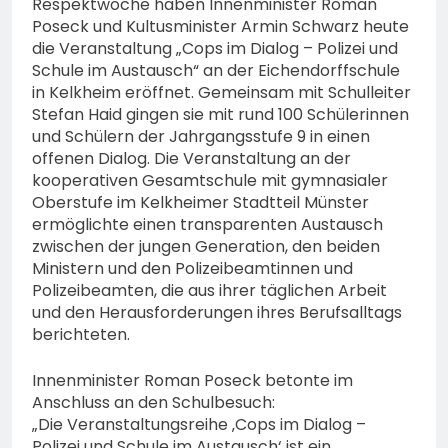
Respektwoche haben Innenminister Roman
Poseck und Kultusminister Armin Schwarz heute
die Veranstaltung „Cops im Dialog – Polizei und
Schule im Austausch“ an der Eichendorffschule
in Kelkheim eröffnet. Gemeinsam mit Schulleiter
Stefan Haid gingen sie mit rund 100 Schülerinnen
und Schülern der Jahrgangsstufe 9 in einen
offenen Dialog. Die Veranstaltung an der
kooperativen Gesamtschule mit gymnasialer
Oberstufe im Kelkheimer Stadtteil Münster
ermöglichte einen transparenten Austausch
zwischen der jungen Generation, den beiden
Ministern und den Polizeibeamtinnen und
Polizeibeamten, die aus ihrer täglichen Arbeit
und den Herausforderungen ihres Berufsalltags
berichteten.
Innenminister Roman Poseck betonte im
Anschluss an den Schulbesuch:
„Die Veranstaltungsreihe ‚Cops im Dialog –
Polizei und Schule im Austausch‘ ist ein