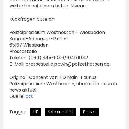
weiterhin auf einem hohen Niveau.
Rückfragen bitte an:
Polizeipräsidium Westhessen – Wiesbaden
Konrad-Adenauer-Ring 51
65187 Wiesbaden
Pressestelle
Telefon: (0611) 345-1046/1041/1042
E-Mail:
pressestelle.ppwh@polizei.hessen.de
Original-Content von: PD Main-Taunus –
Polizeipräsidium Westhessen, übermittelt durch
news aktuell
Quelle:
ots
Tagged:
HE
Kriminalität
Polizei