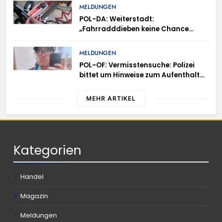
MELDUNGEN
POL-DA: Weiterstadt:
„Fahrradddieben keine Chance
geben“ – Fahrradcodierung /
Anmeldung erforderlich
MELDUNGEN
POL-OF: Vermisstensuche: Polizei
bittet um Hinweise zum Aufenthalt
von Ricardo Zaragoza Gonzalez
MEHR ARTIKEL
Kategorien
Handel
Magazin
Meldungen