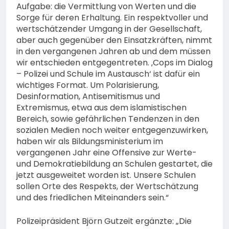
Aufgabe: die Vermittlung von Werten und die
Sorge für deren Erhaltung. Ein respektvoller und
wertschätzender Umgang in der Gesellschaft,
aber auch gegenüber den Einsatzkräften, nimmt
in den vergangenen Jahren ab und dem müssen
wir entschieden entgegentreten. ‚Cops im Dialog
– Polizei und Schule im Austausch‘ ist dafür ein
wichtiges Format. Um Polarisierung,
Desinformation, Antisemitismus und
Extremismus, etwa aus dem islamistischen
Bereich, sowie gefährlichen Tendenzen in den
sozialen Medien noch weiter entgegenzuwirken,
haben wir als Bildungsministerium im
vergangenen Jahr eine Offensive zur Werte-
und Demokratiebildung an Schulen gestartet, die
jetzt ausgeweitet worden ist. Unsere Schulen
sollen Orte des Respekts, der Wertschätzung
und des friedlichen Miteinanders sein.“
Polizeipräsident Björn Gutzeit ergänzte: „Die