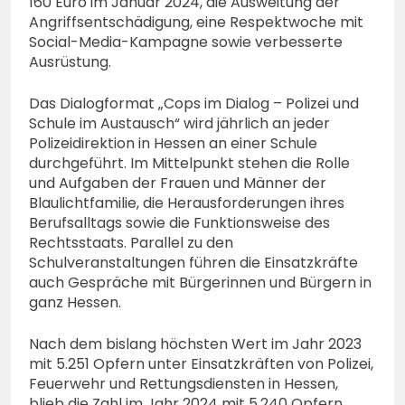
160 Euro im Januar 2024, die Ausweitung der
Angriffsentschädigung, eine Respektwoche mit
Social-Media-Kampagne sowie verbesserte
Ausrüstung.
Das Dialogformat „Cops im Dialog – Polizei und
Schule im Austausch“ wird jährlich an jeder
Polizeidirektion in Hessen an einer Schule
durchgeführt. Im Mittelpunkt stehen die Rolle
und Aufgaben der Frauen und Männer der
Blaulichtfamilie, die Herausforderungen ihres
Berufsalltags sowie die Funktionsweise des
Rechtsstaats. Parallel zu den
Schulveranstaltungen führen die Einsatzkräfte
auch Gespräche mit Bürgerinnen und Bürgern in
ganz Hessen.
Nach dem bislang höchsten Wert im Jahr 2023
mit 5.251 Opfern unter Einsatzkräften von Polizei,
Feuerwehr und Rettungsdiensten in Hessen,
blieb die Zahl im Jahr 2024 mit 5.240 Opfern