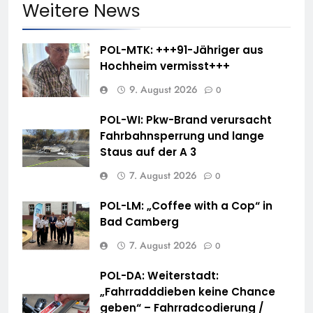
Weitere News
POL-MTK: +++91-Jähriger aus
Hochheim vermisst+++
9. August 2026
0
POL-WI: Pkw-Brand verursacht
Fahrbahnsperrung und lange
Staus auf der A 3
7. August 2026
0
POL-LM: „Coffee with a Cop“ in
Bad Camberg
7. August 2026
0
POL-DA: Weiterstadt:
„Fahrradddieben keine Chance
geben“ – Fahrradcodierung /