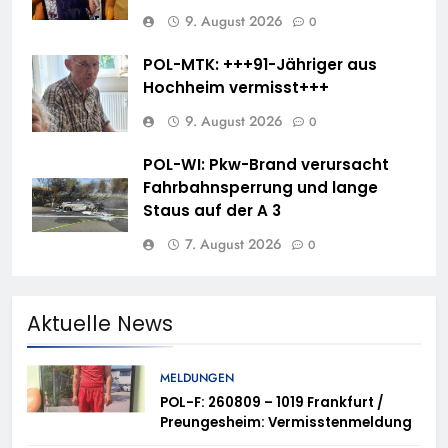
9. August 2026
0
POL-MTK: +++91-Jähriger aus
Hochheim vermisst+++
9. August 2026
0
POL-WI: Pkw-Brand verursacht
Fahrbahnsperrung und lange
Staus auf der A 3
7. August 2026
0
Aktuelle News
MELDUNGEN
POL-F: 260809 – 1019 Frankfurt /
Preungesheim: Vermisstenmeldung