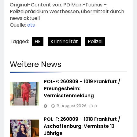
Original-Content von: PD Main-Taunus –
Polizeipräsidium Westhessen, übermittelt durch
news aktuell
Quelle:
ots
Tagged:
HE
Kriminalität
Polizei
Weitere News
POL-F: 260809 – 1019 Frankfurt /
Preungesheim:
Vermisstenmeldung
9. August 2026
0
POL-F: 260809 – 1018 Frankfurt /
Aschaffenburg: Vermisste 13-
Jährige