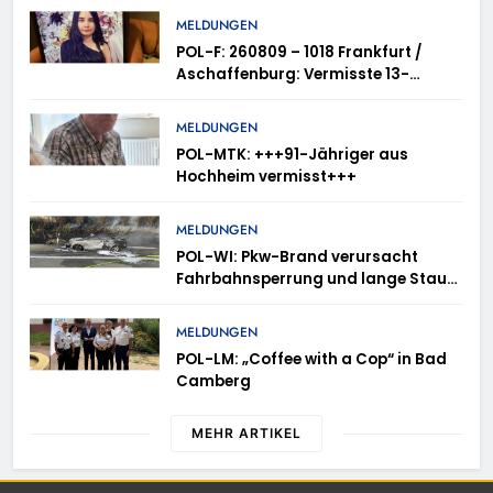
MELDUNGEN
POL-F: 260809 – 1018 Frankfurt /
Aschaffenburg: Vermisste 13-
Jährige
MELDUNGEN
POL-MTK: +++91-Jähriger aus
Hochheim vermisst+++
MELDUNGEN
POL-WI: Pkw-Brand verursacht
Fahrbahnsperrung und lange Staus
auf der A 3
MELDUNGEN
POL-LM: „Coffee with a Cop“ in Bad
Camberg
MEHR ARTIKEL