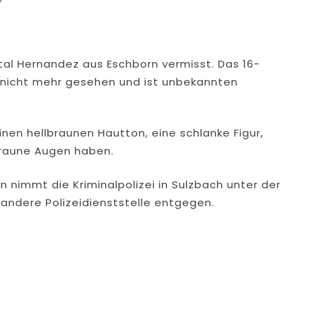
tal Hernandez aus Eschborn vermisst. Das 16-
 nicht mehr gesehen und ist unbekannten
inen hellbraunen Hautton, eine schlanke Figur,
braune Augen haben.
 nimmt die Kriminalpolizei in Sulzbach unter der
andere Polizeidienststelle entgegen.