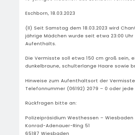
Eschborn, 18.03.2023
(ll) Seit Samstag dem 18.03.2023 wird Chan
jährige Mädchen wurde seit etwa 23:00 Uhr
Aufenthalts.
Die Vermisste soll etwa 150 cm groß sein, e
dunkelbraune, schulterlange Haare sowie 
Hinweise zum Aufenthaltsort der Vermissten
Telefonnummer (06192) 2079 – 0 oder jede 
Rückfragen bitte an:
Polizeipräsidium Westhessen – Wiesbaden
Konrad-Adenauer-Ring 51
65187 Wiesbaden