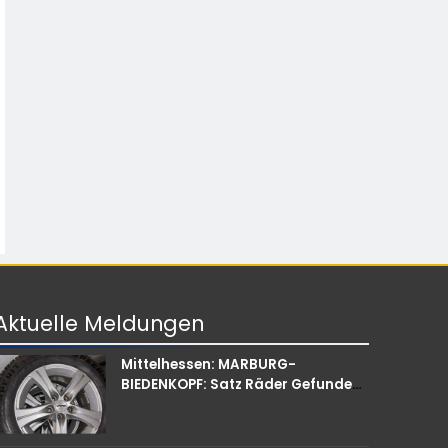
Aktuelle
Meldungen
Mittelhessen: MARBURG-
BIEDENKOPF: Satz Räder Gefunden
– Polizei Bittet Um Mithilfe