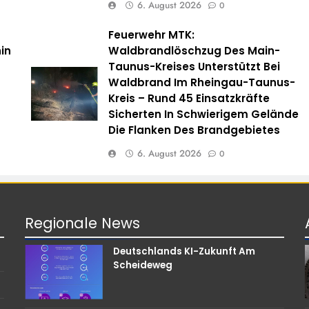
6. August 2026
0
Feuerwehr MTK:
in
Waldbrandlöschzug Des Main-
Taunus-Kreises Unterstützt Bei
Waldbrand Im Rheingau-Taunus-
Kreis – Rund 45 Einsatzkräfte
Sicherten In Schwierigem Gelände
Die Flanken Des Brandgebietes
6. August 2026
0
Regionale
News
Deutschlands KI-Zukunft Am
Scheideweg