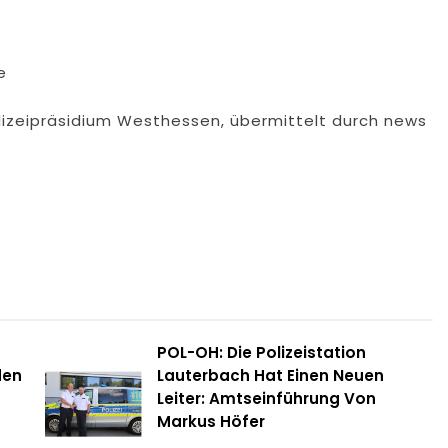
e
lizeipräsidium Westhessen, übermittelt durch news
POL-OH: Die Polizeistation
den
Lauterbach Hat Einen Neuen
Leiter: Amtseinführung Von
Markus Höfer