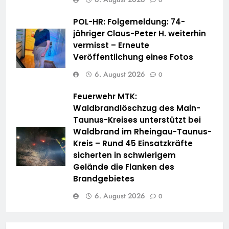
0
POL-HR: Folgemeldung: 74-
jähriger Claus-Peter H. weiterhin
vermisst – Erneute
Veröffentlichung eines Fotos
6. August 2026
0
Feuerwehr MTK:
Waldbrandlöschzug des Main-
Taunus-Kreises unterstützt bei
Waldbrand im Rheingau-Taunus-
Kreis – Rund 45 Einsatzkräfte
sicherten in schwierigem
Gelände die Flanken des
Brandgebietes
6. August 2026
0