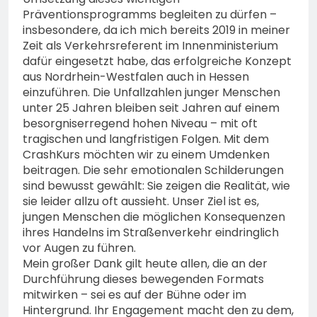
Präventionsprogramms begleiten zu dürfen –
insbesondere, da ich mich bereits 2019 in meiner
Zeit als Verkehrsreferent im Innenministerium
dafür eingesetzt habe, das erfolgreiche Konzept
aus Nordrhein-Westfalen auch in Hessen
einzuführen. Die Unfallzahlen junger Menschen
unter 25 Jahren bleiben seit Jahren auf einem
besorgniserregend hohen Niveau – mit oft
tragischen und langfristigen Folgen. Mit dem
CrashKurs möchten wir zu einem Umdenken
beitragen. Die sehr emotionalen Schilderungen
sind bewusst gewählt: Sie zeigen die Realität, wie
sie leider allzu oft aussieht. Unser Ziel ist es,
jungen Menschen die möglichen Konsequenzen
ihres Handelns im Straßenverkehr eindringlich
vor Augen zu führen.
Mein großer Dank gilt heute allen, die an der
Durchführung dieses bewegenden Formats
mitwirken – sei es auf der Bühne oder im
Hintergrund. Ihr Engagement macht den zu dem,