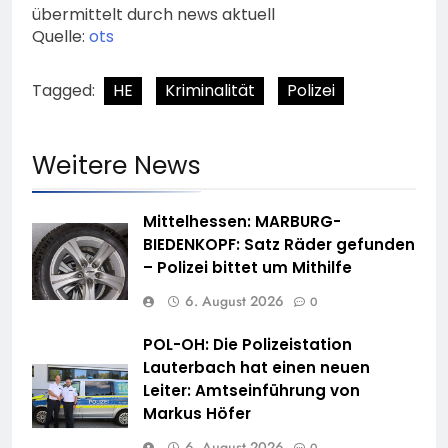
übermittelt durch news aktuell
Quelle:
ots
Tagged:
HE
Kriminalität
Polizei
Weitere News
Mittelhessen: MARBURG-
BIEDENKOPF: Satz Räder gefunden
– Polizei bittet um Mithilfe
6. August 2026
0
POL-OH: Die Polizeistation
Lauterbach hat einen neuen
Leiter: Amtseinführung von
Markus Höfer
6. August 2026