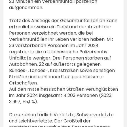
23 Minuten ein Verkehrsunfall polizeilich
aufgenommen.
Trotz des Anstiegs der Gesamtunfallzahlen kann
erfreulicherweise ein Tiefstand der Anzahl der
Personen verzeichnet werden, die bei
Verkehrsunfällen ihr Leben verloren haben. Mit
33 verstorbenen Personen im Jahr 2024
registrierte die mittelhessische Polizei sechs
Unfalltote weniger. Drei Personen starben auf
Autobahnen, 22 auf außerorts gelegenen
Bundes-, Landes-, Kreisstraßen sowie sonstigen
Straßen und acht innerhalb geschlossener
Ortschaften.
Auf den mittelhessischen Straßen verunglückten
im Jahr 2024 insgesamt 4.203 Personen (2023:
3.997, +5,1 %).
Dazu zählen tödlich Verletzte, Schwerverletzte
und Leichtverletzte. Der Großteil der