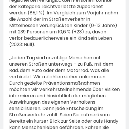
registrierten verunglückten Personen konnte
der Kategorie Leichtverletzte zugeordnet
werden (85,1 %). Im Vergleich zum Vorjahr nahm
die Anzahl der im Straßenverkehr in
Mittelhessen verunglückten Kinder (0-13 Jahre)
mit 239 Personen um 10,6 % (+23) zu, davon
verlor bedauerlicherweise ein Kind sein Leben
(2023: Null).
„Jeden Tag sind unzählige Menschen auf
unseren Straßen unterwegs – zu Fuß, mit dem
Rad, dem Auto oder dem Motorrad. Was alle
verbindet: Wir möchten sicher ankommen.
Durch gezielte Präventionsmaßnahmen
möchten wir Verkehrsteilnehmende über Risiken
informieren und hinsichtlich der möglichen
Auswirkungen des eigenen Verhaltens
sensibilisieren. Denn jede Entscheidung im
Straßenverkehr zählt. Seien Sie aufmerksam.
Bereits ein kurzer Blick zur Seite oder aufs Handy
kann Menschenleben gefährden. Fahren Sie