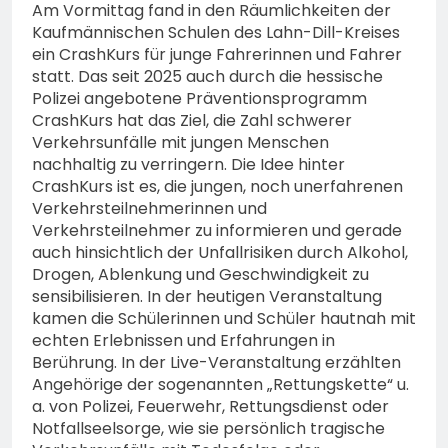
Am Vormittag fand in den Räumlichkeiten der
Kaufmännischen Schulen des Lahn-Dill-Kreises
ein CrashKurs für junge Fahrerinnen und Fahrer
statt. Das seit 2025 auch durch die hessische
Polizei angebotene Präventionsprogramm
CrashKurs hat das Ziel, die Zahl schwerer
Verkehrsunfälle mit jungen Menschen
nachhaltig zu verringern. Die Idee hinter
CrashKurs ist es, die jungen, noch unerfahrenen
Verkehrsteilnehmerinnen und
Verkehrsteilnehmer zu informieren und gerade
auch hinsichtlich der Unfallrisiken durch Alkohol,
Drogen, Ablenkung und Geschwindigkeit zu
sensibilisieren. In der heutigen Veranstaltung
kamen die Schülerinnen und Schüler hautnah mit
echten Erlebnissen und Erfahrungen in
Berührung. In der Live-Veranstaltung erzählten
Angehörige der sogenannten „Rettungskette“ u.
a. von Polizei, Feuerwehr, Rettungsdienst oder
Notfallseelsorge, wie sie persönlich tragische