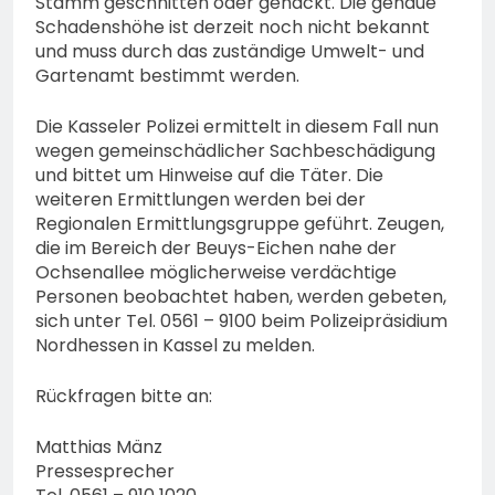
Stamm geschnitten oder gehackt. Die genaue
Schadenshöhe ist derzeit noch nicht bekannt
und muss durch das zuständige Umwelt- und
Gartenamt bestimmt werden.
Die Kasseler Polizei ermittelt in diesem Fall nun
wegen gemeinschädlicher Sachbeschädigung
und bittet um Hinweise auf die Täter. Die
weiteren Ermittlungen werden bei der
Regionalen Ermittlungsgruppe geführt. Zeugen,
die im Bereich der Beuys-Eichen nahe der
Ochsenallee möglicherweise verdächtige
Personen beobachtet haben, werden gebeten,
sich unter Tel. 0561 – 9100 beim Polizeipräsidium
Nordhessen in Kassel zu melden.
Rückfragen bitte an:
Matthias Mänz
Pressesprecher