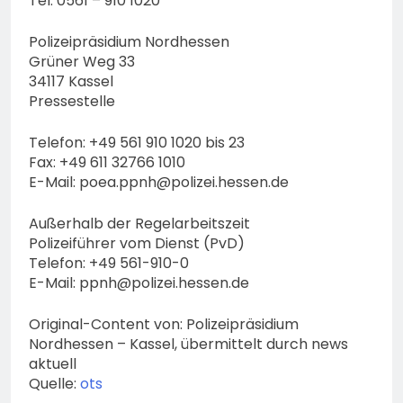
Tel. 0561 – 910 1020
Polizeipräsidium Nordhessen
Grüner Weg 33
34117 Kassel
Pressestelle
Telefon: +49 561 910 1020 bis 23
Fax: +49 611 32766 1010
E-Mail:
poea.ppnh@polizei.hessen.de
Außerhalb der Regelarbeitszeit
Polizeiführer vom Dienst (PvD)
Telefon: +49 561-910-0
E-Mail:
ppnh@polizei.hessen.de
Original-Content von: Polizeipräsidium
Nordhessen – Kassel, übermittelt durch news
aktuell
Quelle:
ots