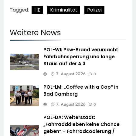
Tagged:
HE
Kriminalität
Polizei
Weitere News
POL-WI: Pkw-Brand verursacht
Fahrbahnsperrung und lange
Staus auf der A 3
7. August 2026
0
POL-LM: „Coffee with a Cop“ in
Bad Camberg
7. August 2026
0
POL-DA: Weiterstadt:
„Fahrradddieben keine Chance
geben“ – Fahrradcodierung /