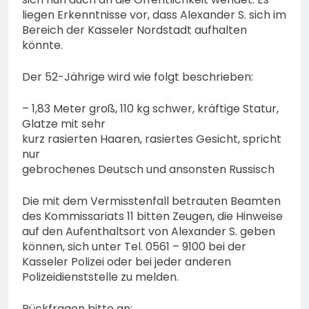
liegen Erkenntnisse vor, dass Alexander S. sich im
Bereich der Kasseler Nordstadt aufhalten
könnte.
Der 52-Jährige wird wie folgt beschrieben:
– 1,83 Meter groß, 110 kg schwer, kräftige Statur,
Glatze mit sehr
kurz rasierten Haaren, rasiertes Gesicht, spricht
nur
gebrochenes Deutsch und ansonsten Russisch
Die mit dem Vermisstenfall betrauten Beamten
des Kommissariats 11 bitten Zeugen, die Hinweise
auf den Aufenthaltsort von Alexander S. geben
können, sich unter Tel. 0561 – 9100 bei der
Kasseler Polizei oder bei jeder anderen
Polizeidienststelle zu melden.
Rückfragen bitte an: