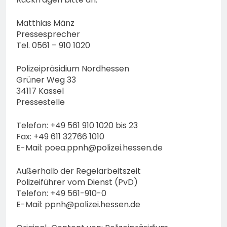
Matthias Mänz
Pressesprecher
Tel. 0561 – 910 1020
Polizeipräsidium Nordhessen
Grüner Weg 33
34117 Kassel
Pressestelle
Telefon: +49 561 910 1020 bis 23
Fax: +49 611 32766 1010
E-Mail:
poea.ppnh@polizei.hessen.de
Außerhalb der Regelarbeitszeit
Polizeiführer vom Dienst (PvD)
Telefon: +49 561-910-0
E-Mail:
ppnh@polizei.hessen.de