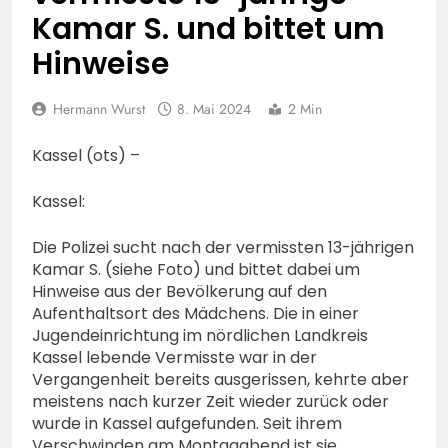
um Mithilfe
POL-OH: Die Polizeistation
Kamar S. und bittet um
Polizeiarbeit
Lauterbach hat einen
Hinweise
neuen Leiter:
6. August 2026
Amtseinführung von
POL-HR: Folgemeldung:
Markus Höfer
74-jähriger Claus-Peter
Hermann Wurst
8. Mai 2024
2 Min
H. weiterhin vermisst –
6. August 2026
Erneute Veröffentlichung
Feuerwehr MTK:
Kassel (ots) –
eines Fotos
Waldbrandlöschzug des
Main-Taunus-Kreises
6. August 2026
Kassel:
unterstützt bei Waldbrand
POL-OF: Manipulierte
im Rheingau-Taunus-Kreis
Fahrzeuge und getuntes E-
Die Polizei sucht nach der vermissten 13-jährigen
– Rund 45 Einsatzkräfte
Bike aus dem Verkehr
Kamar S. (siehe Foto) und bittet dabei um
6. August 2026
sicherten in schwierigem
gezogen – TRuP-
Hinweise aus der Bevölkerung auf den
POL-WI: Brand eines
Gelände die Flanken des
Spezialisten decken gleich
Aufenthaltsort des Mädchens. Die in einer
Wohnmobils führt zu einer
Brandgebietes
mehrere Verstöße auf
langen Sperrung der A3
Jugendeinrichtung im nördlichen Landkreis
5. August 2026
bei Niedernhausen
Kassel lebende Vermisste war in der
POL-NH: Schwalm-Eder-
Vergangenheit bereits ausgerissen, kehrte aber
Kreis: 74-jähriger Claus-
meistens nach kurzer Zeit wieder zurück oder
Peter H. aus Felsberg wird
5. August 2026
wurde in Kassel aufgefunden. Seit ihrem
vermisst
FW Rheingau-Taunus:
Verschwinden am Montagabend ist sie