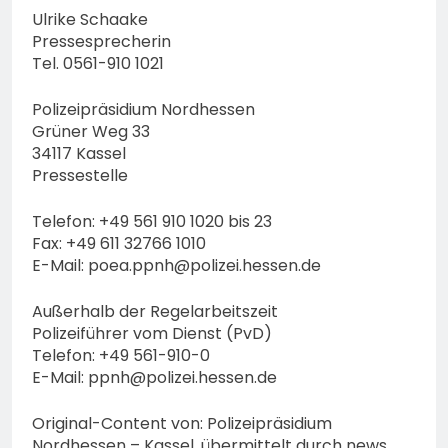
Ulrike Schaake
Pressesprecherin
Tel. 0561-910 1021
Polizeipräsidium Nordhessen
Grüner Weg 33
34117 Kassel
Pressestelle
Telefon: +49 561 910 1020 bis 23
Fax: +49 611 32766 1010
E-Mail:
poea.ppnh@polizei.hessen.de
Außerhalb der Regelarbeitszeit
Polizeiführer vom Dienst (PvD)
Telefon: +49 561-910-0
E-Mail:
ppnh@polizei.hessen.de
Original-Content von: Polizeipräsidium
Nordhessen – Kassel, übermittelt durch news