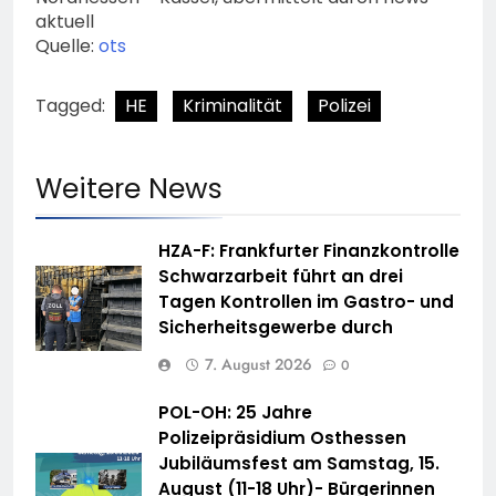
aktuell
Quelle:
ots
Tagged:
HE
Kriminalität
Polizei
Weitere News
HZA-F: Frankfurter Finanzkontrolle
Schwarzarbeit führt an drei
Tagen Kontrollen im Gastro- und
Sicherheitsgewerbe durch
7. August 2026
0
POL-OH: 25 Jahre
Polizeipräsidium Osthessen
Jubiläumsfest am Samstag, 15.
August (11-18 Uhr)- Bürgerinnen