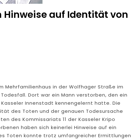
m Hinweise auf Identität von
em Mehrfamilienhaus in der Wolfhager Straße im
Todesfall. Dort war ein Mann verstorben, den ein
 Kasseler Innenstadt kennengelernt hatte. Die
ntität des Toten und der genauen Todesursache
mten des Kommissariats 11 der Kasseler Kripo
benen haben sich keinerlei Hinweise auf ein
es Toten konnte trotz umfangreicher Ermittlungen