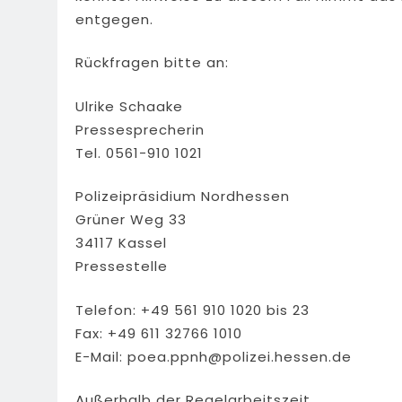
entgegen.
Rückfragen bitte an:
Ulrike Schaake
Pressesprecherin
Tel. 0561-910 1021
Polizeipräsidium Nordhessen
Grüner Weg 33
34117 Kassel
Pressestelle
Telefon: +49 561 910 1020 bis 23
Fax: +49 611 32766 1010
E-Mail:
poea.ppnh@polizei.hessen.de
Außerhalb der Regelarbeitszeit