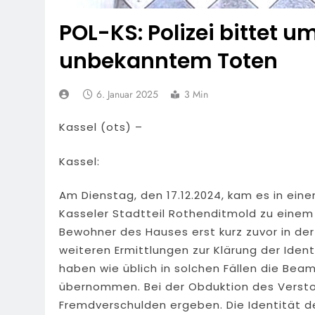
POL-KS: Polizei bittet u
unbekanntem Toten
6. Januar 2025
3 Min
Kassel (ots) –
Kassel:
Am Dienstag, den 17.12.2024, kam es in ein
Kasseler Stadtteil Rothenditmold zu einem 
Bewohner des Hauses erst kurz zuvor in der
weiteren Ermittlungen zur Klärung der Ide
haben wie üblich in solchen Fällen die Bea
übernommen. Bei der Obduktion des Verstor
Fremdverschulden ergeben. Die Identität d