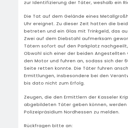
zur Identifizierung der Täter, weshalb ein 
Die Tat auf dem Gelände eines Metallgroßh
Uhr ereignet. Zu dieser Zeit hatten die 
betreten und ein Glas mit Trinkgeld, das 
Zwei auf dem Diebstahl aufmerksam gewor
Tätern sofort auf den Parkplatz nachgeeilt,
Obwohl sich einer der beiden Angestellten 
den Motor und fuhren an, sodass sich der 6
Seite retten konnte. Die Täter fuhren ansch
Ermittlungen, insbesondere bei den Verantw
bis dato nicht zum Erfolg.
Zeugen, die den Ermittlern der Kasseler Kri
abgebildeten Täter geben können, werden g
Polizeipräsidium Nordhessen zu melden.
Rückfragen bitte an: