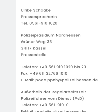
Ulrike Schaake
Pressesprecherin
Tel. 0561-910 1020
Polizeipräsidium Nordhessen
Grüner Weg 33
34117 Kassel
Pressestelle
Telefon: +49 561 910 1020 bis 23
Fax: +49 611 32766 1010
E-Mail:
poea.ppnh@polizei.hessen.de
Außerhalb der Regelarbeitszeit
Polizeiführer vom Dienst (PvD)
Telefon: +49 561-910-0
E-Mail:
ppnh@polizei.hessen.de