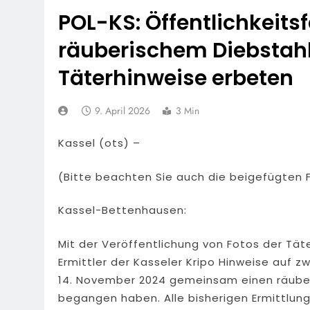
POL-KS: Öffentlichkeit
räuberischem Diebstah
Täterhinweise erbeten
9. April 2026
3 Min
Kassel (ots) –
(Bitte beachten Sie auch die beigefügten F
Kassel-Bettenhausen:
Mit der Veröffentlichung von Fotos der Tä
Ermittler der Kasseler Kripo Hinweise auf 
14. November 2024 gemeinsam einen räuber
begangen haben. Alle bisherigen Ermittlun