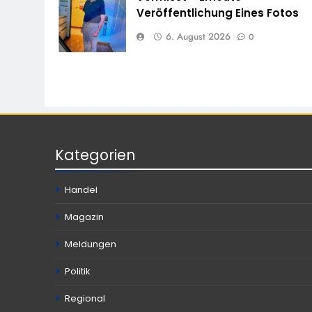
Veröffentlichung Eines Fotos
6. August 2026
0
Kategorien
Handel
Magazin
Meldungen
Politik
Regional