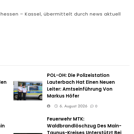
dhessen – Kassel, übermittelt durch news aktuell
POL-OH: Die Polizeistation
den
Lauterbach Hat Einen Neuen
Leiter: Amtseinführung Von
Markus Höfer
6. August 2026
0
Feuerwehr MTK:
in
Waldbrandlöschzug Des Main-
Taunus-Kreises Unterstützt Bei