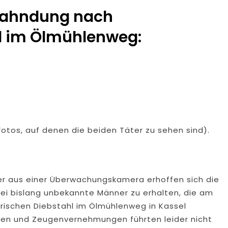
sfahndung nach
l im Ölmühlenweg:
otos, auf denen die beiden Täter zu sehen sind).
ter aus einer Überwachungskamera erhoffen sich die
zwei bislang unbekannte Männer zu erhalten, die am
ischen Diebstahl im Ölmühlenweg in Kassel
gen und Zeugenvernehmungen führten leider nicht