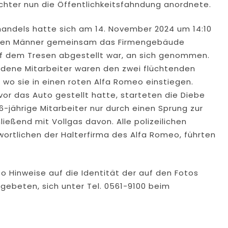
Richter nun die Öffentlichkeitsfahndung anordnete.
andels hatte sich am 14. November 2024 um 14:10
beiden Männer gemeinsam das Firmengebäude
auf dem Tresen abgestellt war, an sich genommen.
dene Mitarbeiter waren den zwei flüchtenden
 wo sie in einen roten Alfa Romeo einstiegen.
vor das Auto gestellt hatte, starteten die Diebe
6-jährige Mitarbeiter nur durch einen Sprung zur
ließend mit Vollgas davon. Alle polizeilichen
ortlichen der Halterfirma des Alfa Romeo, führten
po Hinweise auf die Identität der auf den Fotos
ebeten, sich unter Tel. 0561-9100 beim