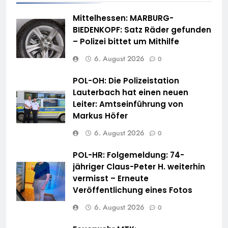
Mittelhessen: MARBURG-
BIEDENKOPF: Satz Räder gefunden
– Polizei bittet um Mithilfe
6. August 2026
0
POL-OH: Die Polizeistation
Lauterbach hat einen neuen
Leiter: Amtseinführung von
Markus Höfer
6. August 2026
0
POL-HR: Folgemeldung: 74-
jähriger Claus-Peter H. weiterhin
vermisst – Erneute
Veröffentlichung eines Fotos
6. August 2026
0