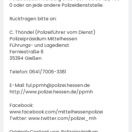
0 oder an jede andere Polizeidienststelle.
Rückfragen bitte an:
C. Thöndel (Polizeiführer vom Dienst)
Polizeipräsidium Mittelhessen
Führungs- und Lagedienst
Ferniestraße 8
35394 Gießen
Telefon: 0641/7006-3381
E-Mail:
ful.ppmh@polizei.hessen.de
http://www.polizei.hessen.de/ppmh
Facebook:
www.facebook.com/mittelhessenpolizei
Twitter: www.twitter.com/polizei_mh
Original-Content von: Polizeipräsidium