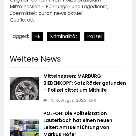
Mittelhessen – Führungs- und Lagedienst,
übermittelt durch news aktuell
Quelle:
ots
Tagged:
HE
Kriminalität
Polizei
Weitere News
Mittelhessen: MARBURG-
BIEDENKOPF: Satz Räder gefunden
– Polizei bittet um Mithilfe
6. August 2026
0
POL-OH: Die Polizeistation
Lauterbach hat einen neuen
Leiter: Amtseinführung von
Markus Höfer