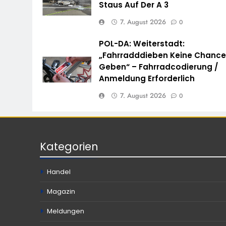
Staus Auf Der A 3
7. August 2026
0
POL-DA: Weiterstadt:
„Fahrradddieben Keine Chanc
Geben“ – Fahrradcodierung /
Anmeldung Erforderlich
7. August 2026
0
Kategorien
Handel
Magazin
Meldungen