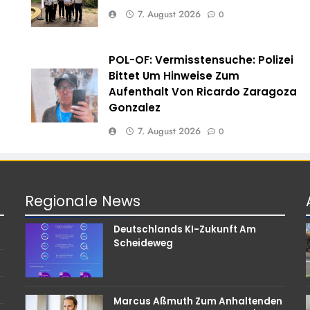
7. August 2026
0
POL-OF: Vermisstensuche: Polizei
e
Bittet Um Hinweise Zum
Aufenthalt Von Ricardo Zaragoza
Gonzalez
7. August 2026
0
Regionale
News
Deutschlands KI-Zukunft Am
Scheideweg
Marcus Aßmuth Zum Anhaltenden