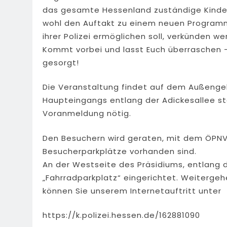
das gesamte Hessenland zuständige Kinder
wohl den Auftakt zu einem neuen Programm
ihrer Polizei ermöglichen soll, verkünden w
Kommt vorbei und lasst Euch überraschen – 
gesorgt!
Die Veranstaltung findet auf dem Außenge
Haupteingangs entlang der Adickesallee statt
Voranmeldung nötig.
Den Besuchern wird geraten, mit dem ÖPNV 
Besucherparkplätze vorhanden sind.
An der Westseite des Präsidiums, entlang d
„Fahrradparkplatz“ eingerichtet. Weiterge
können Sie unserem Internetauftritt unter
https://k.polizei.hessen.de/162881090