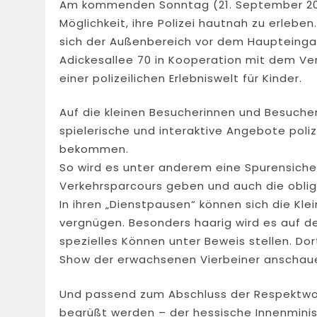
Am kommenden Sonntag (21. September 2025
Möglichkeit, ihre Polizei hautnah zu erleben
sich der Außenbereich vor dem Haupteingang
Adickesallee 70 in Kooperation mit dem Vere
einer polizeilichen Erlebniswelt für Kinder.
Auf die kleinen Besucherinnen und Besucher
spielerische und interaktive Angebote poli
bekommen.
So wird es unter anderem eine Spurensiche
Verkehrsparcours geben und auch die obliga
In ihren „Dienstpausen“ können sich die Kl
vergnügen. Besonders haarig wird es auf d
spezielles Können unter Beweis stellen. Dor
Show der erwachsenen Vierbeiner anschau
Und passend zum Abschluss der Respektwo
begrüßt werden – der hessische Innenminist