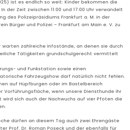
) ist es endlich so weit: Kinder bekommen die
. In der Zeit zwischen 11:00 und 17:00 Uhr verwandelt
 des Polizeipräsidiums Frankfurt a. M. in der
in Bürger und Polizei – Frankfurt am Main e. V. zu
 warten zahlreiche Infostände, an denen sie durch
zeiliche Tätigkeiten grundschulgerecht vermittelt
rungs- und Funkstation sowie einen
torische Fahrzeugshow darf natürlich nicht fehlen.
einen auf Hüpfburgen oder im Bastelbereich
er Vorführungsfläche, wenn unsere Diensthunde ihr
t wird sich auch der Nachwuchs auf vier Pfoten die
en.
che dürfen an diesem Tag auch zwei Ehrengäste
er Prof. Dr. Roman Poseck und der ebenfalls für