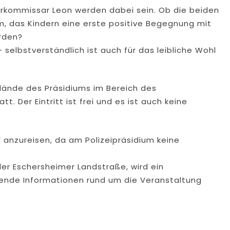
kommissar Leon werden dabei sein. Ob die beiden
, das Kindern eine erste positive Begegnung mit
erden?
selbstverständlich ist auch für das leibliche Wohl
lände des Präsidiums im Bereich des
. Der Eintritt ist frei und es ist auch keine
anzureisen, da am Polizeipräsidium keine
er Eschersheimer Landstraße, wird ein
hende Informationen rund um die Veranstaltung