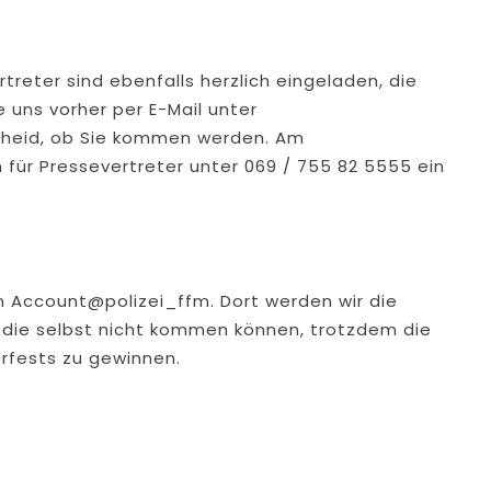
treter sind ebenfalls herzlich eingeladen, die
 uns vorher per E-Mail unter
heid, ob Sie kommen werden. Am
 für Pressevertreter unter 069 / 755 82 5555 ein
n Account@polizei_ffm. Dort werden wir die
, die selbst nicht kommen können, trotzdem die
erfests zu gewinnen.