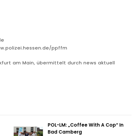
de
ww.polizei.hessen.de/ppffm
kfurt am Main, übermittelt durch news aktuell
POL-LM: „Coffee With A Cop“ In
Bad Camberg