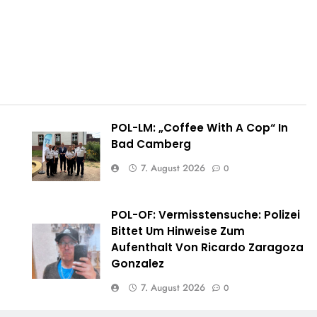
POL-LM: „Coffee With A Cop“ In
Bad Camberg
7. August 2026
0
POL-OF: Vermisstensuche: Polizei
e
Bittet Um Hinweise Zum
Aufenthalt Von Ricardo Zaragoza
Gonzalez
7. August 2026
0