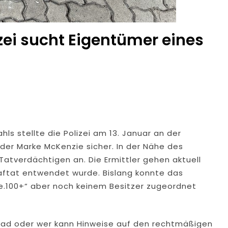
zei sucht Eigentümer eines
s stellte die Polizei am 13. Januar an der
 der Marke McKenzie sicher. In der Nähe des
atverdächtigen an. Die Ermittler gehen aktuell
raftat entwendet wurde. Bislang konnte das
ke.100+“ aber noch keinem Besitzer zugeordnet
ad oder wer kann Hinweise auf den rechtmäßigen