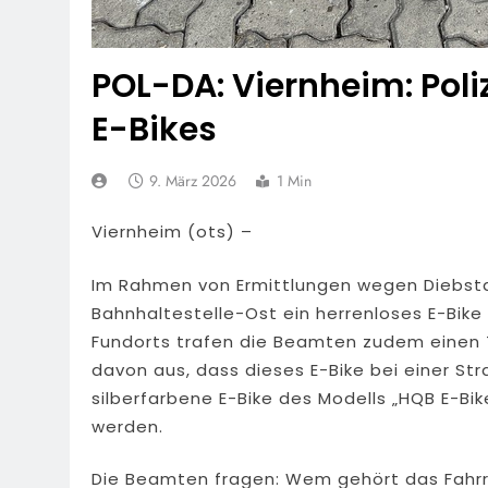
POL-DA: Viernheim: Poli
E-Bikes
9. März 2026
1 Min
Viernheim (ots) –
Im Rahmen von Ermittlungen wegen Diebstahl
Bahnhaltestelle-Ost ein herrenloses E-Bike
Fundorts trafen die Beamten zudem einen T
davon aus, dass dieses E-Bike bei einer St
silberfarbene E-Bike des Modells „HQB E-Bi
werden.
Die Beamten fragen: Wem gehört das Fahrr