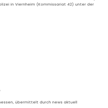
lizei in Viernheim (Kommissariat 42) unter der
e
hessen, übermittelt durch news aktuell