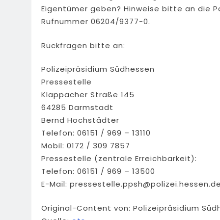
Eigentümer geben? Hinweise bitte an die Po
Rufnummer 06204/9377-0.
Rückfragen bitte an:
Polizeipräsidium Südhessen
Pressestelle
Klappacher Straße 145
64285 Darmstadt
Bernd Hochstädter
Telefon: 06151 / 969 – 13110
Mobil: 0172 / 309 7857
Pressestelle (zentrale Erreichbarkeit):
Telefon: 06151 / 969 – 13500
E-Mail:
pressestelle.ppsh@polizei.hessen.d
Original-Content von: Polizeipräsidium Süd