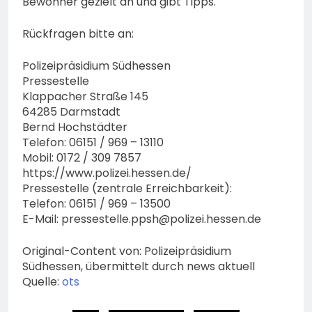
Bewohner gezielt an und gibt Tipps.
Rückfragen bitte an:
Polizeipräsidium Südhessen
Pressestelle
Klappacher Straße 145
64285 Darmstadt
Bernd Hochstädter
Telefon: 06151 / 969 – 13110
Mobil: 0172 / 309 7857
https://www.polizei.hessen.de/
Pressestelle (zentrale Erreichbarkeit):
Telefon: 06151 / 969 – 13500
E-Mail:
pressestelle.ppsh@polizei.hessen.de
Original-Content von: Polizeipräsidium
Südhessen, übermittelt durch news aktuell
Quelle:
ots