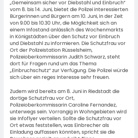
„Gemeinsam sicher vor Diebstahl und Einbruch“
vom 8. bis 14. Juni, bietet die Polizei interessierten
Bürgerinnen und Bürgern am 10. Juni, in der Zeit
von 9.00 bis 10.30 Uhr, die Möglichkeit sich an
einem Infostand anlässlich des Wochenmarkts
in Königstädten über den Schutz vor Einbruch
und Diebstahl zu informieren. Die Schutzfrau vor
Ort der Polizeistation Rüsselsheim,
Polizeioberkommissarin Judith Schwarz, steht
dort für Fragen rund um das Thema
„Einbruchschutz“ zur Verfügung. Die Polizei würde
sich über ein reges Interesse sehr freuen.
Zudem wird bereits am 8. Juni in Riedstadt die
dortige Schutzfrau vor Ort,
Polizeioberkommissarin Caroline Fernandez,
unterwegs sein. Vorrangig in Wohngebieten wird
sie Infoflyer verteilen. Sollte die Schutzfrau vor
Ort etwas feststellen, was Einbrecher als
Einladung auffassen könnten, spricht sie die