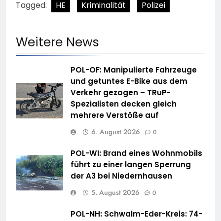
Tagged:
HE
Kriminalität
Polizei
Weitere News
POL-OF: Manipulierte Fahrzeuge
und getuntes E-Bike aus dem
Verkehr gezogen – TRuP-
Spezialisten decken gleich
mehrere Verstöße auf
6. August 2026
0
POL-WI: Brand eines Wohnmobils
führt zu einer langen Sperrung
der A3 bei Niedernhausen
5. August 2026
0
POL-NH: Schwalm-Eder-Kreis: 74-