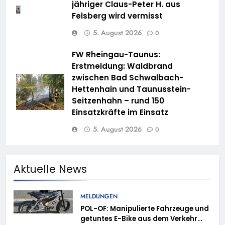
jähriger Claus-Peter H. aus
Felsberg wird vermisst
5. August 2026
0
FW Rheingau-Taunus:
Erstmeldung: Waldbrand
zwischen Bad Schwalbach-
Hettenhain und Taunusstein-
Seitzenhahn – rund 150
Einsatzkräfte im Einsatz
5. August 2026
0
Aktuelle News
MELDUNGEN
POL-OF: Manipulierte Fahrzeuge und
getuntes E-Bike aus dem Verkehr