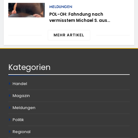
MELDUNGEN
POL-OH: Fahndung nach
vermisstem Michael S. aus
Rotenburg a.d. Fulda
MEHR ARTIKEL
Kategorien
Handel
Magazin
Meldungen
Politik
Regional