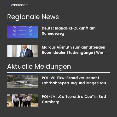
Wirtschaft
Regionale
News
Deutschlands KI-Zukunft am
Scheideweg
Marcus Aßmuth zum anhaltenden
Boom dualer Studiengänge / Wie
Unternehmen bei Nachwuchskräften
punkten können
Aktuelle
Meldungen
POL-WI: Pkw-Brand verursacht
Fahrbahnsperrung und lange Staus
auf der A 3
POL-LM: „Coffee with a Cop“ in Bad
Camberg