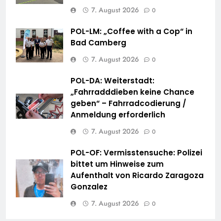
7. August 2026
0
POL-LM: „Coffee with a Cop“ in
Bad Camberg
7. August 2026
0
POL-DA: Weiterstadt:
„Fahrradddieben keine Chance
geben“ – Fahrradcodierung /
Anmeldung erforderlich
7. August 2026
0
POL-OF: Vermisstensuche: Polizei
bittet um Hinweise zum
Aufenthalt von Ricardo Zaragoza
Gonzalez
7. August 2026
0