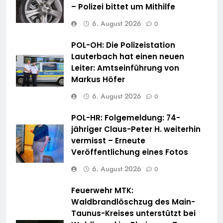
– Polizei bittet um Mithilfe
6. August 2026
0
POL-OH: Die Polizeistation
Lauterbach hat einen neuen
Leiter: Amtseinführung von
Markus Höfer
6. August 2026
0
POL-HR: Folgemeldung: 74-
jähriger Claus-Peter H. weiterhin
vermisst – Erneute
Veröffentlichung eines Fotos
6. August 2026
0
Feuerwehr MTK:
Waldbrandlöschzug des Main-
Taunus-Kreises unterstützt bei