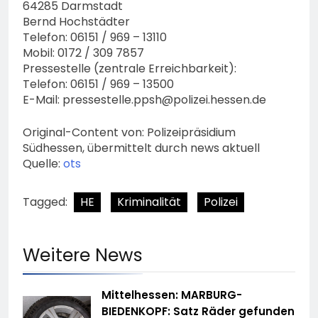
64285 Darmstadt
Bernd Hochstädter
Telefon: 06151 / 969 – 13110
Mobil: 0172 / 309 7857
Pressestelle (zentrale Erreichbarkeit):
Telefon: 06151 / 969 – 13500
E-Mail:
pressestelle.ppsh@polizei.hessen.de
Original-Content von: Polizeipräsidium
Südhessen, übermittelt durch news aktuell
Quelle:
ots
Tagged:
HE
Kriminalität
Polizei
Weitere News
Mittelhessen: MARBURG-
BIEDENKOPF: Satz Räder gefunden