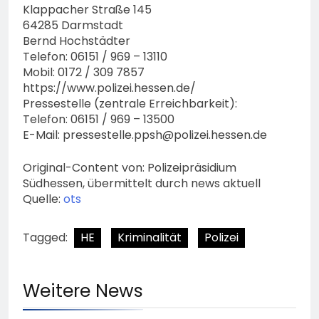
Klappacher Straße 145
64285 Darmstadt
Bernd Hochstädter
Telefon: 06151 / 969 – 13110
Mobil: 0172 / 309 7857
https://www.polizei.hessen.de/
Pressestelle (zentrale Erreichbarkeit):
Telefon: 06151 / 969 – 13500
E-Mail:
pressestelle.ppsh@polizei.hessen.de
Original-Content von: Polizeipräsidium
Südhessen, übermittelt durch news aktuell
Quelle:
ots
Tagged:
HE
Kriminalität
Polizei
Weitere News