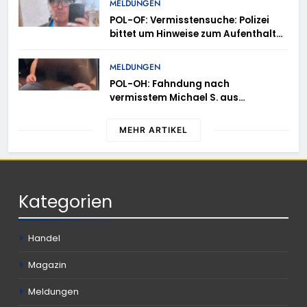
MELDUNGEN
POL-OF: Vermisstensuche: Polizei
bittet um Hinweise zum Aufenthalt
von Ricardo Zaragoza Gonzalez
MELDUNGEN
POL-OH: Fahndung nach
vermisstem Michael S. aus
Rotenburg a.d. Fulda
MEHR ARTIKEL
Kategorien
Handel
Magazin
Meldungen