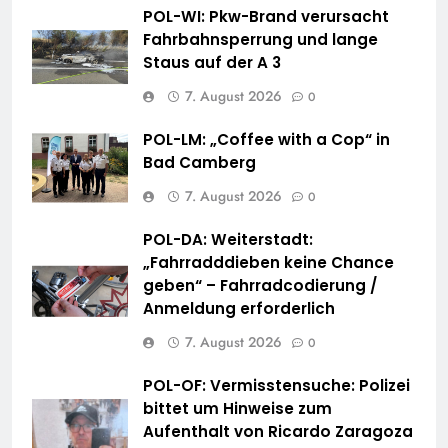
POL-WI: Pkw-Brand verursacht
Fahrbahnsperrung und lange
Staus auf der A 3
7. August 2026
0
POL-LM: „Coffee with a Cop“ in
Bad Camberg
7. August 2026
0
POL-DA: Weiterstadt:
„Fahrradddieben keine Chance
geben“ – Fahrradcodierung /
Anmeldung erforderlich
7. August 2026
0
POL-OF: Vermisstensuche: Polizei
bittet um Hinweise zum
Aufenthalt von Ricardo Zaragoza