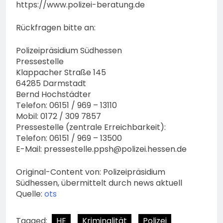
https://www.polizei-beratung.de
Rückfragen bitte an:
Polizeipräsidium Südhessen
Pressestelle
Klappacher Straße 145
64285 Darmstadt
Bernd Hochstädter
Telefon: 06151 / 969 – 13110
Mobil: 0172 / 309 7857
Pressestelle (zentrale Erreichbarkeit):
Telefon: 06151 / 969 – 13500
E-Mail:
pressestelle.ppsh@polizei.hessen.de
Original-Content von: Polizeipräsidium
Südhessen, übermittelt durch news aktuell
Quelle:
ots
Tagged:
HE
Kriminalität
Polizei