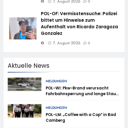
7. August 2026
0
POL-OF: Vermisstensuche: Polizei
bittet um Hinweise zum
Aufenthalt von Ricardo Zaragoza
Gonzalez
7. August 2026
0
Aktuelle News
MELDUNGEN
POL-WI: Pkw-Brand verursacht
Fahrbahnsperrung und lange Staus
auf der A 3
MELDUNGEN
POL-LM: „Coffee with a Cop“ in Bad
Camberg