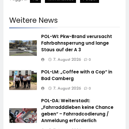
Weitere News
POL-WI: Pkw-Brand verursacht
Fahrbahnsperrung und lange
Staus auf der A 3
7. August 2026
0
POL-LM: „Coffee with a Cop“ in
Bad Camberg
7. August 2026
0
POL-DA: Weiterstadt:
„Fahrradddieben keine Chance
geben“ – Fahrradcodierung /
Anmeldung erforderlich