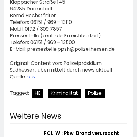
Klappacher Straße 145
64285 Darmstadt
Bernd Hochstädter
Telefon: 06151 / 969 – 13110
Mobil: 0172 / 309 7857
Pressestelle (zentrale Erreichbarkeit):
Telefon: 06151 / 969 – 13500
E-Mail:
pressestelle.ppsh@polizei.hessen.de
Original-Content von: Polizeipräsidium
Südhessen, übermittelt durch news aktuell
Quelle:
ots
Tagged:
HE
Kriminalität
Polizei
Weitere News
POL-WI: Pkw-Brand verursacht