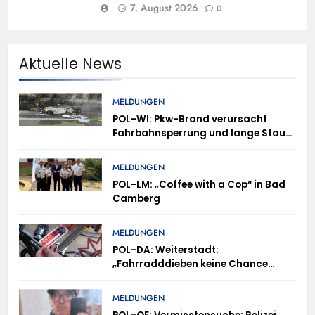
7. August 2026
0
Aktuelle News
MELDUNGEN
POL-WI: Pkw-Brand verursacht
Fahrbahnsperrung und lange Staus
auf der A 3
MELDUNGEN
POL-LM: „Coffee with a Cop“ in Bad
Camberg
MELDUNGEN
POL-DA: Weiterstadt:
„Fahrradddieben keine Chance
geben“ – Fahrradcodierung /
Anmeldung erforderlich
MELDUNGEN