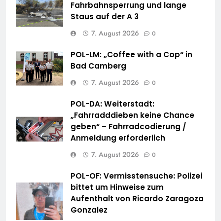
Fahrbahnsperrung und lange
Staus auf der A 3
7. August 2026
0
POL-LM: „Coffee with a Cop“ in
Bad Camberg
7. August 2026
0
POL-DA: Weiterstadt:
„Fahrradddieben keine Chance
geben“ – Fahrradcodierung /
Anmeldung erforderlich
7. August 2026
0
POL-OF: Vermisstensuche: Polizei
bittet um Hinweise zum
Aufenthalt von Ricardo Zaragoza
Gonzalez