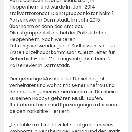
Polizeiautobahnstation Südhessen, in
Heppenheim und wurde im Jahr 2014
stellvertretender Dienstgruppenleiter beim 1.
Polizeirevier in Darmstadt. Im Jahr 2015
übernahm er dann das Amt des
Dienstgruppenleiters bei der Polizeistation
Heppenheim. Nach weiteren
Führungsverwendungen in Südhessen war der
Erste Polizeihauptkommissar zuletzt Leiter für
Sicherheits- und Ordnungsaufgaben beim 2.
Polizeirevier in Darmstadt.
Der gebürtige Mossautaler Daniel Ihrig ist
verheiratet und wohnt mit seiner Ehefrau und
den beiden gemeinsamen Kindern in Bensheim.
Zu seinen Hobbys gehören Musik, Laufen,
Radfahren, Lesen und Spaziergänge mit seinen
beiden Yorkshire-Terriern.
„Ich fühle mich nicht zuletzt aufgrund meines
Wohnorts in Bensheim der Region und der Stadt