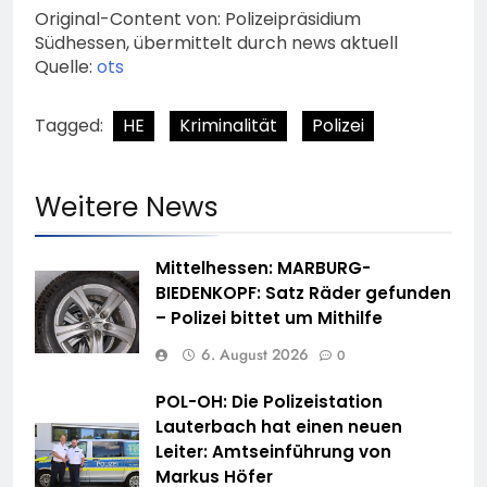
Original-Content von: Polizeipräsidium
Südhessen, übermittelt durch news aktuell
Quelle:
ots
Tagged:
HE
Kriminalität
Polizei
Weitere News
Mittelhessen: MARBURG-
BIEDENKOPF: Satz Räder gefunden
– Polizei bittet um Mithilfe
6. August 2026
0
POL-OH: Die Polizeistation
Lauterbach hat einen neuen
Leiter: Amtseinführung von
Markus Höfer