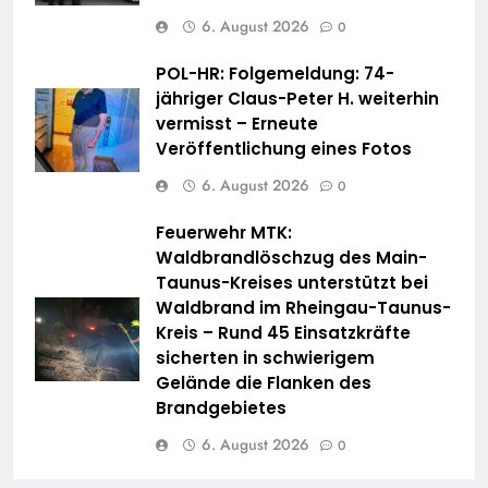
6. August 2026
0
POL-HR: Folgemeldung: 74-
jähriger Claus-Peter H. weiterhin
vermisst – Erneute
Veröffentlichung eines Fotos
6. August 2026
0
Feuerwehr MTK:
Waldbrandlöschzug des Main-
Taunus-Kreises unterstützt bei
Waldbrand im Rheingau-Taunus-
Kreis – Rund 45 Einsatzkräfte
sicherten in schwierigem
Gelände die Flanken des
Brandgebietes
6. August 2026
0