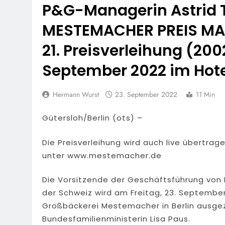
P&G-Managerin Astrid
MESTEMACHER PREIS MAN
21. Preisverleihung (2002
September 2022 im Hote
Hermann Wurst
23. September 2022
11 Min
Gütersloh/Berlin (ots) –
Die Preisverleihung wird auch live übertrage
unter www.mestemacher.de
Die Vorsitzende der Geschäftsführung von 
der Schweiz wird am Freitag, 23. September
Großbäckerei Mestemacher in Berlin ausgez
Bundesfamilienministerin Lisa Paus.