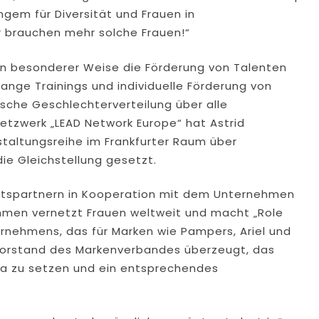
angem für Diversität und Frauen in
r brauchen mehr solche Frauen!“
in besonderer Weise die Förderung von Talenten
lange Trainings und individuelle Förderung von
sche Geschlechterverteilung über alle
Netzwerk „LEAD Network Europe“ hat Astrid
staltungsreihe im Frankfurter Raum über
e Gleichstellung gesetzt.
ftspartnern in Kooperation mit dem Unternehmen
ehmen vernetzt Frauen weltweit und macht „Role
ternehmens, das für Marken wie Pampers, Ariel und
 Vorstand des Markenverbandes überzeugt, das
a zu setzen und ein entsprechendes