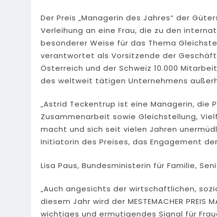
Der Preis „Managerin des Jahres“ der Güte
Verleihung an eine Frau, die zu den intern
besonderer Weise für das Thema Gleichstel
verantwortet als Vorsitzende der Geschäft
Österreich und der Schweiz 10.000 Mitarbe
des weltweit tätigen Unternehmens außerh
„Astrid Teckentrup ist eine Managerin, die 
Zusammenarbeit sowie Gleichstellung, Vielf
macht und sich seit vielen Jahren unermüdlic
Initiatorin des Preises, das Engagement der
Lisa Paus, Bundesministerin für Familie, Se
„Auch angesichts der wirtschaftlichen, soz
diesem Jahr wird der MESTEMACHER PREIS MA
wichtiges und ermutigendes Signal für Fra