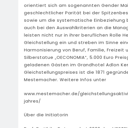
orientiert sich am sogenannten Gender Ma
geschlechtlicher Parität bei der Spitzenbes
sowie um die systematische Einbeziehung be
auch bei den Auswahlkriterien an die Manag
leisten nicht nur in ihrer beruflichen Rolle
Gleichstellung ein und streben im Sinne ei
Harmonisierung von Beruf, Familie, Freizeit
Silberstatue „OECONOMIA“, 5.000 Euro Preis
geladenen Gästen im Grandhotel Adlon Kempi
Gleichstellungspreises ist die 1871 gegrün
Mestemacher. Weitere Infos unter
www.mestemacher.de/gleichstellungsakti
jahres/
Über die Initiatorin