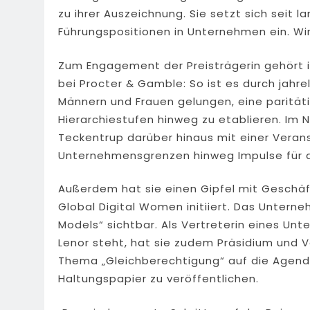
zu ihrer Auszeichnung. Sie setzt sich seit l
Führungspositionen in Unternehmen ein. Wi
Zum Engagement der Preisträgerin gehört 
bei Procter & Gamble: So ist es durch jahre
Männern und Frauen gelungen, eine paritäti
Hierarchiestufen hinweg zu etablieren. Im 
Teckentrup darüber hinaus mit einer Veran
Unternehmensgrenzen hinweg Impulse für di
Außerdem hat sie einen Gipfel mit Geschä
Global Digital Women initiiert. Das Untern
Models“ sichtbar. Als Vertreterin eines Un
Lenor steht, hat sie zudem Präsidium und
Thema „Gleichberechtigung“ auf die Agend
Haltungspapier zu veröffentlichen.