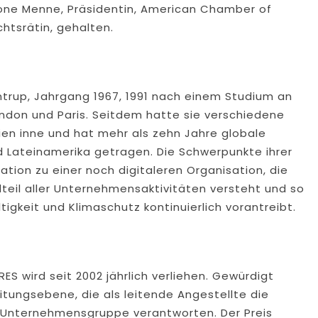
imone Menne, Präsidentin, American Chamber of
htsrätin, gehalten.
entrup, Jahrgang 1967, 1991 nach einem Studium an
ondon und Paris. Seitdem hatte sie verschiedene
ien inne und hat mehr als zehn Jahre globale
d Lateinamerika getragen. Die Schwerpunkte ihrer
ation zu einer noch digitaleren Organisation, die
dteil aller Unternehmensaktivitäten versteht und so
gkeit und Klimaschutz kontinuierlich vorantreibt.
 wird seit 2002 jährlich verliehen. Gewürdigt
ungsebene, die als leitende Angestellte die
 Unternehmensgruppe verantworten. Der Preis