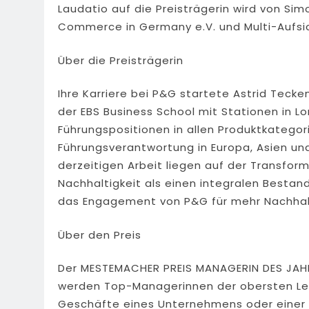
Laudatio auf die Preisträgerin wird von S
Commerce in Germany e.V. und Multi-Aufsic
Über die Preisträgerin
Ihre Karriere bei P&G startete Astrid Teck
der EBS Business School mit Stationen in L
Führungspositionen in allen Produktkategor
Führungsverantwortung in Europa, Asien un
derzeitigen Arbeit liegen auf der Transform
Nachhaltigkeit als einen integralen Bestan
das Engagement von P&G für mehr Nachhalti
Über den Preis
Der MESTEMACHER PREIS MANAGERIN DES JAHRES
werden Top-Managerinnen der obersten Leit
Geschäfte eines Unternehmens oder einer