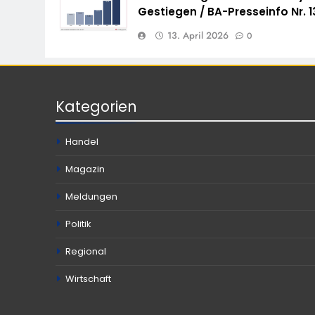
Gestiegen / BA-Presseinfo Nr. 1
13. April 2026
0
Kategorien
Handel
Magazin
Meldungen
Politik
Regional
Wirtschaft