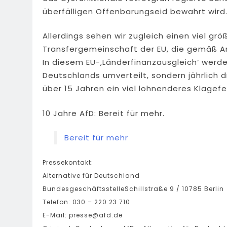
überfälligen Offenbarungseid bewahrt wird
Allerdings sehen wir zugleich einen viel gr
Transfergemeinschaft der EU, die gemäß Art
In diesem EU-‚Länderfinanzausgleich‘ werden
Deutschlands umverteilt, sondern jährlich d
über 15 Jahren ein viel lohnenderes Klagefe
10 Jahre AfD: Bereit für mehr.
Bereit für mehr
Pressekontakt:
Alternative für Deutschland
BundesgeschäftsstelleSchillstraße 9 / 10785 Berlin
Telefon: 030 – 220 23 710
E-Mail:
presse@afd.de