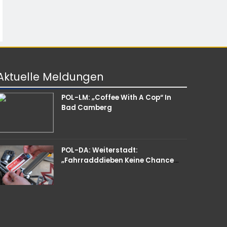
Aktuelle
Meldungen
POL-LM: „Coffee With A Cop“ In
Bad Camberg
POL-DA: Weiterstadt:
„Fahrradddieben Keine Chance
Geben“ – Fahrradcodierung /
Anmeldung Erforderlich