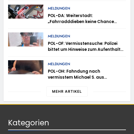
MELDUNGEN
POL-DA: Weiterstadt:
„Fahrradddieben keine Chance
geben“ – Fahrradcodierung /
Anmeldung erforderlich
MELDUNGEN
POL-OF: Vermisstensuche: Polizei
bittet um Hinweise zum Aufenthalt
von Ricardo Zaragoza Gonzalez
MELDUNGEN
POL-OH: Fahndung nach
vermisstem Michael S. aus
Rotenburg a.d. Fulda
MEHR ARTIKEL
Kategorien