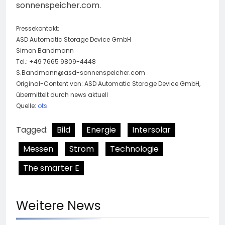
sonnenspeicher.com.
Pressekontakt:
ASD Automatic Storage Device GmbH
Simon Bandmann
Tel.: +49 7665 9809-4448
S.Bandmann@asd-sonnenspeicher.com
Original-Content von: ASD Automatic Storage Device GmbH,
übermittelt durch news aktuell
Quelle:
ots
Tagged:
Bild
Energie
Intersolar
Messen
Strom
Technologie
The smarter E
Weitere News