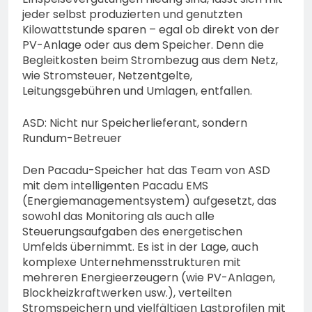
jeder selbst produzierten und genutzten
Kilowattstunde sparen – egal ob direkt von der
PV-Anlage oder aus dem Speicher. Denn die
Begleitkosten beim Strombezug aus dem Netz,
wie Stromsteuer, Netzentgelte,
Leitungsgebühren und Umlagen, entfallen.
ASD: Nicht nur Speicherlieferant, sondern
Rundum-Betreuer
Den Pacadu-Speicher hat das Team von ASD
mit dem intelligenten Pacadu EMS
(Energiemanagementsystem) aufgesetzt, das
sowohl das Monitoring als auch alle
Steuerungsaufgaben des energetischen
Umfelds übernimmt. Es ist in der Lage, auch
komplexe Unternehmensstrukturen mit
mehreren Energieerzeugern (wie PV-Anlagen,
Blockheizkraftwerken usw.), verteilten
Stromspeichern und vielfältigen Lastprofilen mit