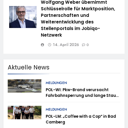
Wolfgang Weber übernimmt
Schlüsselrolle für Marktposition,
Partnerschaften und
Weiterentwicklung des
Stellenportals im Jobiqo-
Netzwerk
14. April 2026
0
Aktuelle News
MELDUNGEN
POL-WI: Pkw-Brand verursacht
Fahrbahnsperrung und lange Staus
auf der A 3
MELDUNGEN
POL-LM: „Coffee with a Cop“ in Bad
Camberg