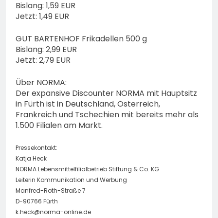
Bislang: 1,59 EUR
Jetzt: 1,49 EUR
GUT BARTENHOF Frikadellen 500 g
Bislang: 2,99 EUR
Jetzt: 2,79 EUR
Über NORMA:
Der expansive Discounter NORMA mit Hauptsitz
in Fürth ist in Deutschland, Österreich,
Frankreich und Tschechien mit bereits mehr als
1.500 Filialen am Markt.
Pressekontakt:
Katja Heck
NORMA Lebensmittelfilialbetrieb Stiftung & Co. KG
Leiterin Kommunikation und Werbung
Manfred-Roth-Straße 7
D-90766 Fürth
k.heck@norma-online.de