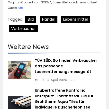
Original-Content von: NORMA, übermittelt durch news aktuell
Quelle:
ots
Tagged:
Bild
Handel
Lebensmittel
Verbraucher
Weitere News
TÜV SÜD: So finden Verbraucher
das passende
Laserentfernungsmessgerät
13. April 2026
0
Unübertroffene Kontrolle:
Unterputz-Thermostat GROHE
Grohtherm Aqua Tiles für
individuelle Duscherlebnisse