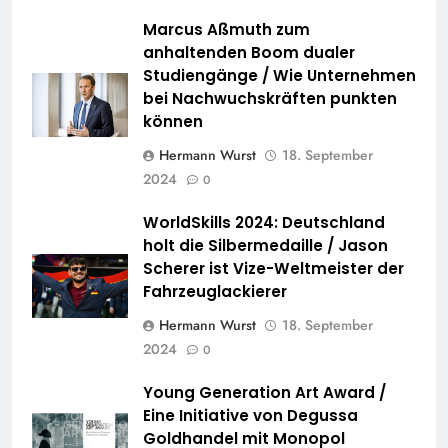
Marcus Aßmuth zum
anhaltenden Boom dualer
Studiengänge / Wie Unternehmen
bei Nachwuchskräften punkten
können
Hermann Wurst
18. September
2024
0
WorldSkills 2024: Deutschland
holt die Silbermedaille / Jason
Scherer ist Vize-Weltmeister der
Fahrzeuglackierer
Hermann Wurst
18. September
2024
0
Young Generation Art Award /
Eine Initiative von Degussa
Goldhandel mit Monopol