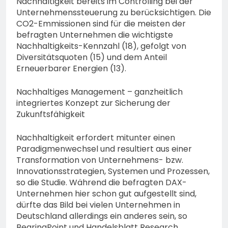
Nachhaltigkeit bereits im Controlling bei der
Unternehmenssteuerung zu berücksichtigen. Die
CO2-Emmissionen sind für die meisten der
befragten Unternehmen die wichtigste
Nachhaltigkeits-Kennzahl (18), gefolgt von
Diversitätsquoten (15) und dem Anteil
Erneuerbarer Energien (13).
Nachhaltiges Management – ganzheitlich
integriertes Konzept zur Sicherung der
Zukunftsfähigkeit
Nachhaltigkeit erfordert mitunter einen
Paradigmenwechsel und resultiert aus einer
Transformation von Unternehmens- bzw.
Innovationsstrategien, Systemen und Prozessen,
so die Studie. Während die befragten DAX-
Unternehmen hier schon gut aufgestellt sind,
dürfte das Bild bei vielen Unternehmen in
Deutschland allerdings ein anderes sein, so
BearingPoint und Handelsblatt Research