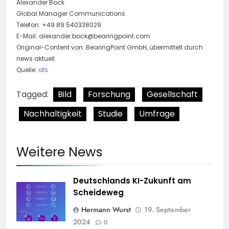
Alexander Bock
Global Manager Communications
Telefon: +49 89 540338029
E-Mail:
alexander.bock@bearingpoint.com
Original-Content von: BearingPoint GmbH, übermittelt durch
news aktuell
Quelle:
ots
Tagged:
Bild
Forschung
Gesellschaft
Nachhaltigkeit
Studie
Umfrage
Weitere News
Deutschlands KI-Zukunft am
Scheideweg
Hermann Wurst
19. September
2024
0