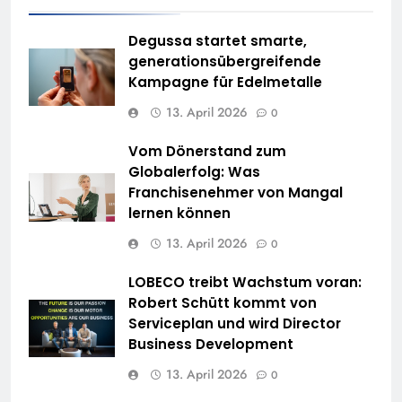
Degussa startet smarte,
generationsübergreifende
Kampagne für Edelmetalle
13. April 2026
0
Vom Dönerstand zum
Globalerfolg: Was
Franchisenehmer von Mangal
lernen können
13. April 2026
0
LOBECO treibt Wachstum voran:
Robert Schütt kommt von
Serviceplan und wird Director
Business Development
13. April 2026
0