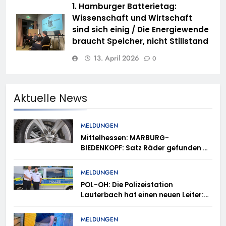
1. Hamburger Batterietag:
Wissenschaft und Wirtschaft
sind sich einig / Die Energiewende
braucht Speicher, nicht Stillstand
13. April 2026
0
Aktuelle News
MELDUNGEN
Mittelhessen: MARBURG-
BIEDENKOPF: Satz Räder gefunden –
Polizei bittet um Mithilfe
MELDUNGEN
POL-OH: Die Polizeistation
Lauterbach hat einen neuen Leiter:
Amtseinführung von Markus Höfer
MELDUNGEN