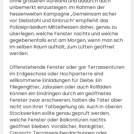
ohne größeren Aufwand und dadurch auch
unbemerkt einzusteigen. Im Rahmen der
hessenweiten Kampagne „Gemeinsam sicher
vor Diebstahl und Einbruch“ empfiehlt das
Polizeipräsidium Mittelhessen daher, genau zu
überlegen, welche Fenster nachts und welche
gegebenenfalls erst am Morgen, wenn man sich
im selben Raum aufhält, zum Lüften geöffnet
werden.
Offenstehende Fenster oder gar Terrassentüren
im Erdgeschoss oder Hochparterre sind
willkommene Einladungen für Diebe. Ein
Fliegengitter, Jalousien oder auch Rollläden
können ein Eindringen durch ein geöffnetes
Fenster zwar erschweren, halten die Täter aber
nicht von ihrer Tatbegehung ab. Auch in oberen
Stockwerken sollte genau geprüft werden,
welche Fenster oder Balkontüren nachts
geöffnet bleiben. Vordächer, Rankgitter,
Carports, Terrassenüberdachungen oder