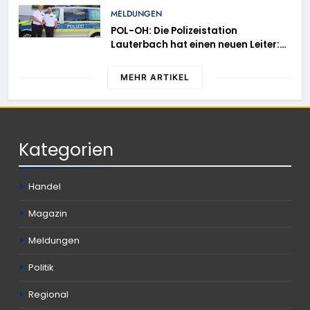
MELDUNGEN
POL-OH: Die Polizeistation
Lauterbach hat einen neuen Leiter:
Amtseinführung von Markus Höfer
MEHR ARTIKEL
Kategorien
Handel
Magazin
Meldungen
Politik
Regional