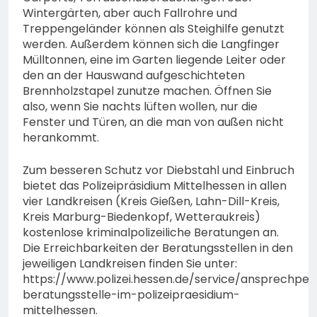
Wintergärten, aber auch Fallrohre und
Treppengeländer können als Steighilfe genutzt
werden. Außerdem können sich die Langfinger
Mülltonnen, eine im Garten liegende Leiter oder
den an der Hauswand aufgeschichteten
Brennholzstapel zunutze machen. Öffnen Sie
also, wenn Sie nachts lüften wollen, nur die
Fenster und Türen, an die man von außen nicht
herankommt.
Zum besseren Schutz vor Diebstahl und Einbruch
bietet das Polizeipräsidium Mittelhessen in allen
vier Landkreisen (Kreis Gießen, Lahn-Dill-Kreis,
Kreis Marburg-Biedenkopf, Wetteraukreis)
kostenlose kriminalpolizeiliche Beratungen an.
Die Erreichbarkeiten der Beratungsstellen in den
jeweiligen Landkreisen finden Sie unter:
https://www.polizei.hessen.de/service/ansprechpers
beratungsstelle-im-polizeipraesidium-
mittelhessen.