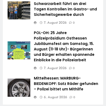
Schwarzarbeit führt an drei
Tagen Kontrollen im Gastro- und
Sicherheitsgewerbe durch
7. August 2026
0
POL-OH: 25 Jahre
Polizeipräsidium Osthessen
Jubiläumsfest am Samstag, 15.
August (11-18 Uhr)- Bürgerinnen
und Bürger erhalten spannende
Einblicke in die Polizeiarbeit
7. August 2026
0
Mittelhessen: MARBURG-
BIEDENKOPF: Satz Räder gefunden
– Polizei bittet um Mithilfe
6. August 2026
0