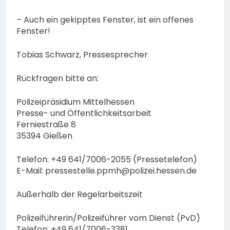
– Auch ein gekipptes Fenster, ist ein offenes
Fenster!
Tobias Schwarz, Pressesprecher
Rückfragen bitte an:
Polizeipräsidium Mittelhessen
Presse- und Öffentlichkeitsarbeit
Ferniestraße 8
35394 Gießen
Telefon: +49 641/7006-2055 (Pressetelefon)
E-Mail:
pressestelle.ppmh@polizei.hessen.de
Außerhalb der Regelarbeitszeit
Polizeiführerin/Polizeiführer vom Dienst (PvD)
Telefon: +49 641/7006-3381