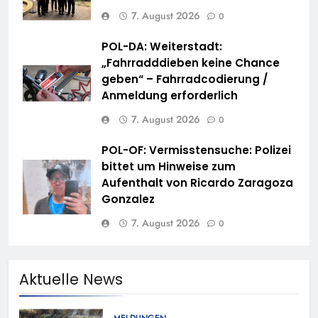
7. August 2026
0
POL-DA: Weiterstadt:
„Fahrradddieben keine Chance
geben“ – Fahrradcodierung /
Anmeldung erforderlich
7. August 2026
0
POL-OF: Vermisstensuche: Polizei
bittet um Hinweise zum
Aufenthalt von Ricardo Zaragoza
Gonzalez
7. August 2026
0
Aktuelle News