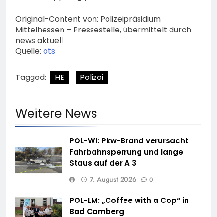
Original-Content von: Polizeipräsidium
Mittelhessen – Pressestelle, übermittelt durch
news aktuell
Quelle:
ots
Tagged:
HE
Polizei
Weitere News
POL-WI: Pkw-Brand verursacht
Fahrbahnsperrung und lange
Staus auf der A 3
7. August 2026
0
POL-LM: „Coffee with a Cop“ in
Bad Camberg