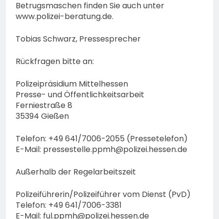
Betrugsmaschen finden Sie auch unter
www.polizei-beratung.de.
Tobias Schwarz, Pressesprecher
Rückfragen bitte an:
Polizeipräsidium Mittelhessen
Presse- und Öffentlichkeitsarbeit
Ferniestraße 8
35394 Gießen
Telefon: +49 641/7006-2055 (Pressetelefon)
E-Mail:
pressestelle.ppmh@polizei.hessen.de
Außerhalb der Regelarbeitszeit
Polizeiführerin/Polizeiführer vom Dienst (PvD)
Telefon: +49 641/7006-3381
E-Mail:
ful.ppmh@polizei.hessen.de