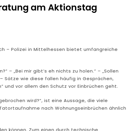
eratung am Aktionstag
h – Polizei in Mittelhessen bietet umfangreiche
“ – „Bei mir gibt’s eh nichts zu holen.“ – „Sollen
 – Sätze wie diese fallen häufig in Gesprächen,
und vor allem den Schutz vor Einbrüchen geht.
ebrochen wird?“, ist eine Aussage, die viele
er Tatortaufnahme nach Wohnungseinbrüchen ähnlich
den können. Zum einen durch technische