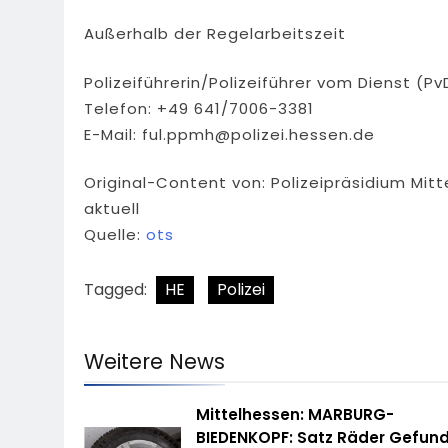
Außerhalb der Regelarbeitszeit
Polizeiführerin/Polizeiführer vom Dienst (Pv
Telefon: +49 641/7006-3381
E-Mail:
ful.ppmh@polizei.hessen.de
Original-Content von: Polizeipräsidium Mit
aktuell
Quelle:
ots
Tagged:
HE
Polizei
Weitere News
Mittelhessen: MARBURG-
BIEDENKOPF: Satz Räder Gefun