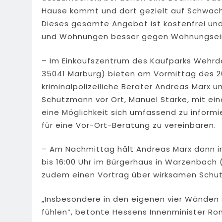
Hause kommt und dort gezielt auf Schwach
Dieses gesamte Angebot ist kostenfrei und
und Wohnungen besser gegen Wohnungsein
– Im Einkaufszentrum des Kaufparks Wehrd
35041 Marburg) bieten am Vormittag des 2
kriminalpolizeiliche Berater Andreas Marx 
Schutzmann vor Ort, Manuel Starke, mit ei
eine Möglichkeit sich umfassend zu informi
für eine Vor-Ort-Beratung zu vereinbaren.
– Am Nachmittag hält Andreas Marx dann in 
bis 16:00 Uhr im Bürgerhaus in Warzenbach 
zudem einen Vortrag über wirksamen Schutz
„Insbesondere in den eigenen vier Wänden s
fühlen“, betonte Hessens Innenminister R