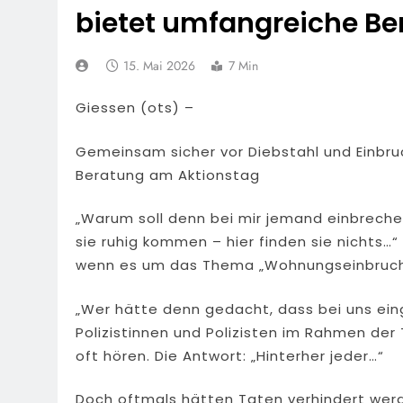
bietet umfangreiche B
15. Mai 2026
7 Min
Giessen (ots) –
Gemeinsam sicher vor Diebstahl und Einbruc
Beratung am Aktionstag
„Warum soll denn bei mir jemand einbrechen?
sie ruhig kommen – hier finden sie nichts…“
wenn es um das Thema „Wohnungseinbruch“ 
„Wer hätte denn gedacht, dass bei uns eing
Polizistinnen und Polizisten im Rahmen d
oft hören. Die Antwort: „Hinterher jeder…“
Doch oftmals hätten Taten verhindert wer