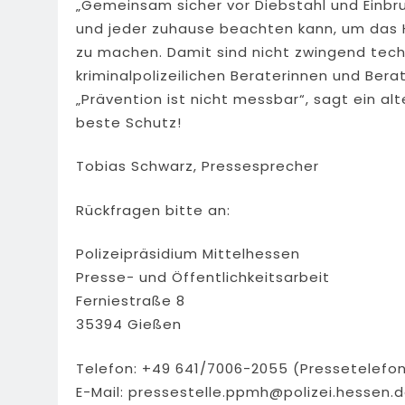
„Gemeinsam sicher vor Diebstahl und Einbruc
und jeder zuhause beachten kann, um das H
zu machen. Damit sind nicht zwingend tec
kriminalpolizeilichen Beraterinnen und Bera
„Prävention ist nicht messbar“, sagt ein al
beste Schutz!
Tobias Schwarz, Pressesprecher
Rückfragen bitte an:
Polizeipräsidium Mittelhessen
Presse- und Öffentlichkeitsarbeit
Ferniestraße 8
35394 Gießen
Telefon: +49 641/7006-2055 (Pressetelefo
E-Mail:
pressestelle.ppmh@polizei.hessen.