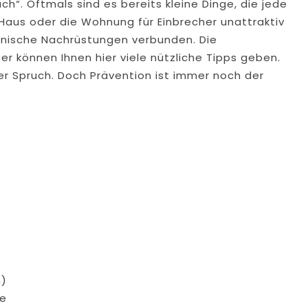
h“. Oftmals sind es bereits kleine Dinge, die jede
aus oder die Wohnung für Einbrecher unattraktiv
hnische Nachrüstungen verbunden. Die
ter können Ihnen hier viele nützliche Tipps geben.
ter Spruch. Doch Prävention ist immer noch der
n)
de