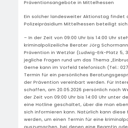
Präventionsangebote in Mittelhessen
Ein solcher landesweiter Aktionstag findet
Polizeipräsidium Mittelhessen beteiligt sich
– In der Zeit von 09:00 Uhr bis 14:00 Uhr ste
kriminalpolizeiliche Berater Jörg Schorman
Prävention in Wetzlar (Ludwig-Erk-Platz 5, 
jegliche Fragen rund um das Thema „Einbru
Gerne kann im Vorfeld telefonisch (Tel.: 027
Termin für ein persönliches Beratungsges
der Prävention vereinbart werden. Für Intere
schaffen, am 20.05.2026 persönlich nach We
der Zeit von 09:00 Uhr bis 14:00 Uhr unte
eine Hotline geschaltet, über die man eben
sich informieren kann. Natürlich kann die
werden, um einen Termin für eine kriminalpo
auszumachen, bei denen eine Beamtin oder