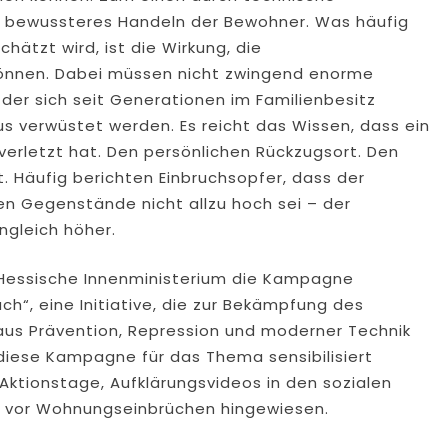
 bewussteres Handeln der Bewohner. Was häufig
ätzt wird, ist die Wirkung, die
önnen. Dabei müssen nicht zwingend enorme
der sich seit Generationen im Familienbesitz
s verwüstet werden. Es reicht das Wissen, dass ein
verletzt hat. Den persönlichen Rückzugsort. Den
t. Häufig berichten Einbruchsopfer, dass der
n Gegenstände nicht allzu hoch sei – der
gleich höher.
Hessische Innenministerium die Kampagne
h“, eine Initiative, die zur Bekämpfung des
us Prävention, Repression und moderner Technik
 diese Kampagne für das Thema sensibilisiert
ktionstage, Aufklärungsvideos in den sozialen
z vor Wohnungseinbrüchen hingewiesen.