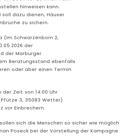
stellen hinweisen kann.
 soll dazu dienen, Häuser
brüche zu sichern.
a (Im Schwarzenborn 2,
0.05.2026 der
und der Marburger
nem Beratungsstand ebenfalls
eren oder aber einen Termin
der Zeit von 14:00 Uhr
(Pfütze 3, 35083 Wetter)
 vor Einbrechern.
ollen sich die Menschen so sicher wie möglich
oman Poseck bei der Vorstellung der Kampagne