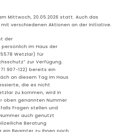
 am Mittwoch, 20.05.2026 statt. Auch das
 mit verschiedenen Aktionen an der Initiative.
ht der
n persönlich im Haus der
35578 Wetzlar) für
chsschutz“ zur Verfügung.
71 907-122) bereits ein
präch an diesem Tag im Haus
ssierte, die es nicht
tzlar zu kommen, wird in
r der oben genannten Nummer
falls Fragen stellen und
se Nummer auch genutzt
lizeiliche Beratung
 ein Beamter zu Ihnen nach