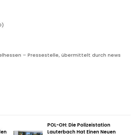
D)
telhessen – Pressestelle, übermittelt durch news
POL-OH: Die Polizeistation
den
Lauterbach Hat Einen Neuen