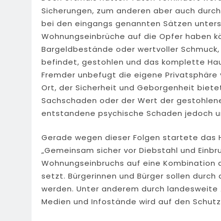
Sicherungen, zum anderen aber auch durch
bei den eingangs genannten Sätzen untersch
Wohnungseinbrüche auf die Opfer haben k
Bargeldbestände oder wertvoller Schmuck, 
befindet, gestohlen und das komplette Hau
Fremder unbefugt die eigene Privatsphäre 
Ort, der Sicherheit und Geborgenheit biete
Sachschaden oder der Wert der gestohlene
entstandene psychische Schaden jedoch un
Gerade wegen dieser Folgen startete das 
„Gemeinsam sicher vor Diebstahl und Einbruc
Wohnungseinbruchs auf eine Kombination a
setzt. Bürgerinnen und Bürger sollen durch
werden. Unter anderem durch landesweite A
Medien und Infostände wird auf den Schut