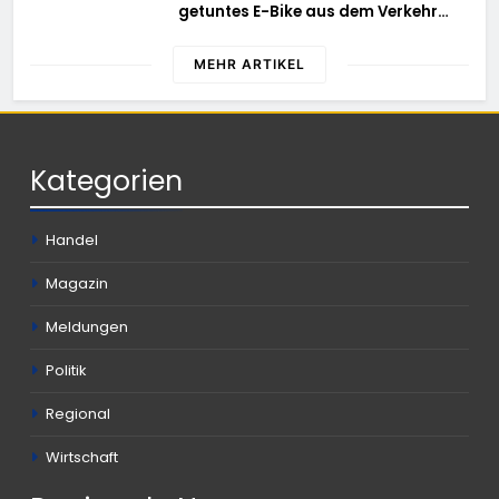
getuntes E-Bike aus dem Verkehr
des Brandgebietes
gezogen – TRuP-Spezialisten decken
gleich mehrere Verstöße auf
MEHR ARTIKEL
Kategorien
Handel
Magazin
Meldungen
Politik
Regional
Wirtschaft