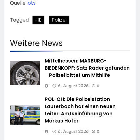
Quelle:
ots
Tagged:
HE
Polizei
Weitere News
Mittelhessen: MARBURG-
BIEDENKOPF: Satz Räder gefunden
– Polizei bittet um Mithilfe
6. August 2026
0
POL-OH: Die Polizeistation
Lauterbach hat einen neuen
Leiter: Amtseinführung von
Markus Höfer
6. August 2026
0