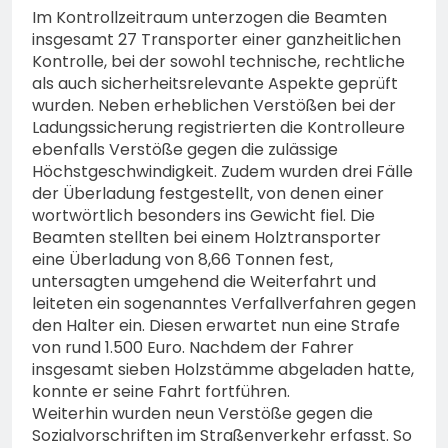
Im Kontrollzeitraum unterzogen die Beamten
insgesamt 27 Transporter einer ganzheitlichen
Kontrolle, bei der sowohl technische, rechtliche
als auch sicherheitsrelevante Aspekte geprüft
wurden. Neben erheblichen Verstößen bei der
Ladungssicherung registrierten die Kontrolleure
ebenfalls Verstöße gegen die zulässige
Höchstgeschwindigkeit. Zudem wurden drei Fälle
der Überladung festgestellt, von denen einer
wortwörtlich besonders ins Gewicht fiel. Die
Beamten stellten bei einem Holztransporter
eine Überladung von 8,66 Tonnen fest,
untersagten umgehend die Weiterfahrt und
leiteten ein sogenanntes Verfallverfahren gegen
den Halter ein. Diesen erwartet nun eine Strafe
von rund 1.500 Euro. Nachdem der Fahrer
insgesamt sieben Holzstämme abgeladen hatte,
konnte er seine Fahrt fortführen.
Weiterhin wurden neun Verstöße gegen die
Sozialvorschriften im Straßenverkehr erfasst. So