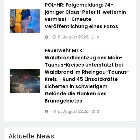
POL-HR: Folgemeldung: 74-
jähriger Claus-Peter H. weiterhin
vermisst – Erneute
Veröffentlichung eines Fotos
6. August 2026
0
Feuerwehr MTK:
Waldbrandlöschzug des Main-
Taunus-Kreises unterstützt bei
Waldbrand im Rheingau-Taunus-
Kreis – Rund 45 Einsatzkräfte
sicherten in schwierigem
Gelände die Flanken des
Brandgebietes
6. August 2026
0
Aktuelle News