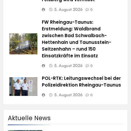
5. August 2026
0
FW Rheingau-Taunus:
Erstmeldung: Waldbrand
zwischen Bad Schwalbach-
Hettenhain und Taunusstein-
Seitzenhahn – rund 150
Einsatzkräfte im Einsatz
5. August 2026
0
POL-RTK: Leitungswechsel bei der
Polizeidirektion Rheingau-Taunus
5. August 2026
0
Aktuelle News