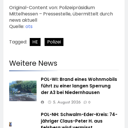
Original-Content von: Polizeipräsidium
Mittelhessen – Pressestelle, übermittelt durch
news aktuell
Quelle:
ots
Tagged:
HE
Polizei
Weitere News
POL-WI: Brand eines Wohnmobils
führt zu einer langen Sperrung
der A3 bei Niedernhausen
5. August 2026
0
POL-NH: Schwalm-Eder-Kreis: 74-
jähriger Claus-Peter H. aus
Felsberg wird vermisst