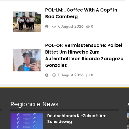
POL-LM: „Coffee With A Cop“ In
Bad Camberg
7. August 2026
0
POL-OF: Vermisstensuche: Polizei
e
Bittet Um Hinweise Zum
Aufenthalt Von Ricardo Zaragoza
Gonzalez
7. August 2026
0
Regionale
News
Deutschlands KI-Zukunft Am
Scheideweg