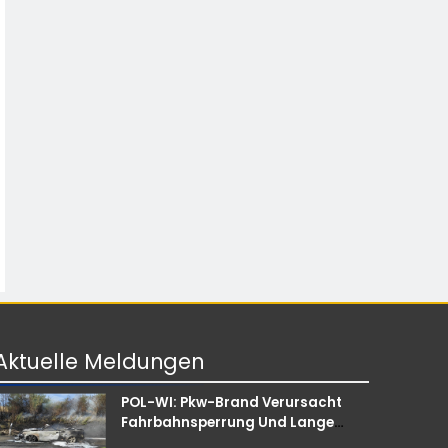
Aktuelle
Meldungen
POL-WI: Pkw-Brand Verursacht
Fahrbahnsperrung Und Lange
Staus Auf Der A 3