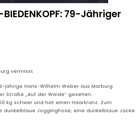
-BIEDENKOPF: 79-Jähriger
urg vermisst
 79-jährige Hans-Wilhelm Weber aus Marburg
der Straße „Auf der Weide“ gesehen.
 50 kg schwer und hat einen Haarkranz. Zum
ne dunkelblaue Jogginghose, eine dunkelblaue Jacke