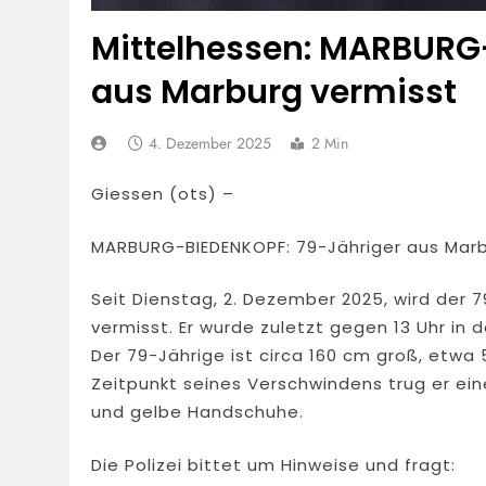
Mittelhessen: MARBURG
aus Marburg vermisst
4. Dezember 2025
2 Min
Giessen (ots) –
MARBURG-BIEDENKOPF: 79-Jähriger aus Marb
Seit Dienstag, 2. Dezember 2025, wird der
vermisst. Er wurde zuletzt gegen 13 Uhr in 
Der 79-Jährige ist circa 160 cm groß, etwa
Zeitpunkt seines Verschwindens trug er ei
und gelbe Handschuhe.
Die Polizei bittet um Hinweise und fragt: