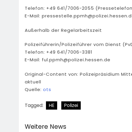
Telefon: +49 641/7006-2055 (Pressetelefo
E-Mail:
pressestelle.ppmh@polizei.hessen.
Außerhalb der Regelarbeitszeit
Polizeiführerin/Polizeiführer vom Dienst (Pv
Telefon: +49 641/7006-3381
E-Mail:
ful.ppmh@polizei.hessen.de
Original-Content von: Polizeipräsidium Mit
aktuell
Quelle:
ots
Tagged:
HE
Polizei
Weitere News