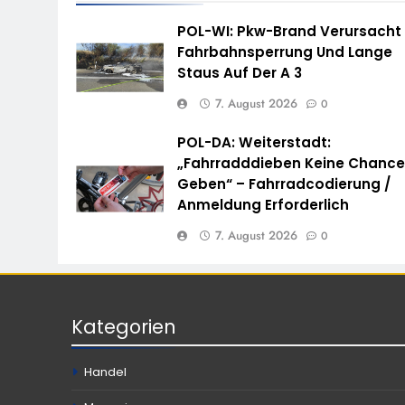
POL-WI: Pkw-Brand Verursacht
Fahrbahnsperrung Und Lange
Staus Auf Der A 3
7. August 2026
0
POL-DA: Weiterstadt:
„Fahrradddieben Keine Chanc
Geben“ – Fahrradcodierung /
Anmeldung Erforderlich
7. August 2026
0
Kategorien
Handel