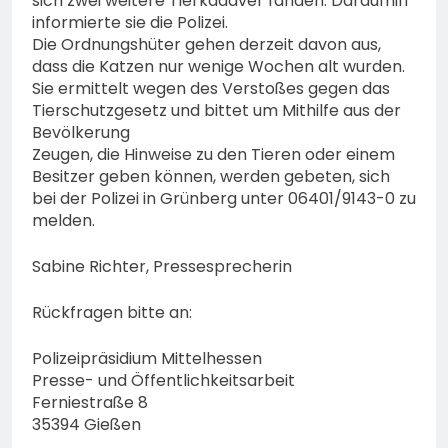
sich zwei weitere Tierkadaver fanden. Daraufhin
informierte sie die Polizei.
Die Ordnungshüter gehen derzeit davon aus,
dass die Katzen nur wenige Wochen alt wurden.
Sie ermittelt wegen des Verstoßes gegen das
Tierschutzgesetz und bittet um Mithilfe aus der
Bevölkerung
Zeugen, die Hinweise zu den Tieren oder einem
Besitzer geben können, werden gebeten, sich
bei der Polizei in Grünberg unter 06401/9143-0 zu
melden.
Sabine Richter, Pressesprecherin
Rückfragen bitte an:
Polizeipräsidium Mittelhessen
Presse- und Öffentlichkeitsarbeit
Ferniestraße 8
35394 Gießen