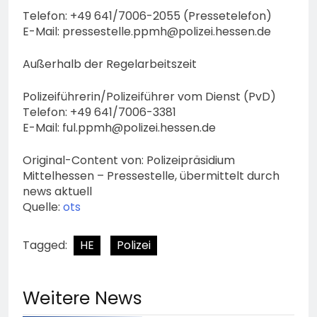
Telefon: +49 641/7006-2055 (Pressetelefon)
E-Mail:
pressestelle.ppmh@polizei.hessen.de
Außerhalb der Regelarbeitszeit
Polizeiführerin/Polizeiführer vom Dienst (PvD)
Telefon: +49 641/7006-3381
E-Mail:
ful.ppmh@polizei.hessen.de
Original-Content von: Polizeipräsidium
Mittelhessen – Pressestelle, übermittelt durch
news aktuell
Quelle:
ots
Tagged:
HE
Polizei
Weitere News