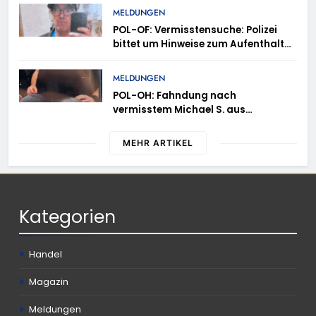
Anmeldung erforderlich
MELDUNGEN
POL-OF: Vermisstensuche: Polizei
bittet um Hinweise zum Aufenthalt
von Ricardo Zaragoza Gonzalez
MELDUNGEN
POL-OH: Fahndung nach
vermisstem Michael S. aus
Rotenburg a.d. Fulda
MEHR ARTIKEL
Kategorien
Handel
Magazin
Meldungen