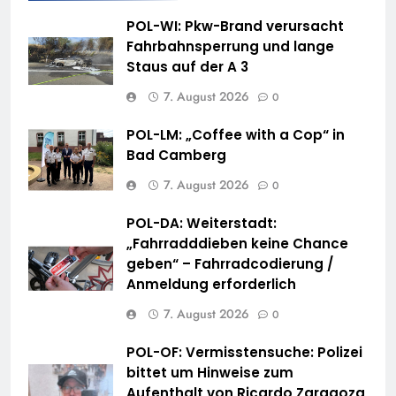
POL-WI: Pkw-Brand verursacht
Fahrbahnsperrung und lange
Staus auf der A 3
7. August 2026
0
POL-LM: „Coffee with a Cop“ in
Bad Camberg
7. August 2026
0
POL-DA: Weiterstadt:
„Fahrradddieben keine Chance
geben“ – Fahrradcodierung /
Anmeldung erforderlich
7. August 2026
0
POL-OF: Vermisstensuche: Polizei
bittet um Hinweise zum
Aufenthalt von Ricardo Zaragoza