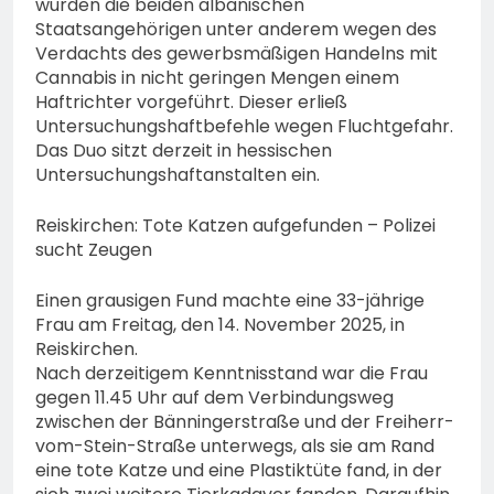
wurden die beiden albanischen
Staatsangehörigen unter anderem wegen des
Verdachts des gewerbsmäßigen Handelns mit
Cannabis in nicht geringen Mengen einem
Haftrichter vorgeführt. Dieser erließ
Untersuchungshaftbefehle wegen Fluchtgefahr.
Das Duo sitzt derzeit in hessischen
Untersuchungshaftanstalten ein.
Reiskirchen: Tote Katzen aufgefunden – Polizei
sucht Zeugen
Einen grausigen Fund machte eine 33-jährige
Frau am Freitag, den 14. November 2025, in
Reiskirchen.
Nach derzeitigem Kenntnisstand war die Frau
gegen 11.45 Uhr auf dem Verbindungsweg
zwischen der Bänningerstraße und der Freiherr-
vom-Stein-Straße unterwegs, als sie am Rand
eine tote Katze und eine Plastiktüte fand, in der